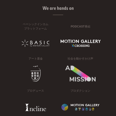
We are hands on
ベーシックインカム
PODCAST番組
プラットフォーム
アート基金
社会を動かすかけ声
プロデュース
プロダクション