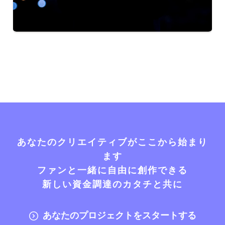
あなたのクリエイティブがここから始まり
ます
ファンと一緒に自由に創作できる
新しい資金調達のカタチと共に
あなたのプロジェクトをスタートする