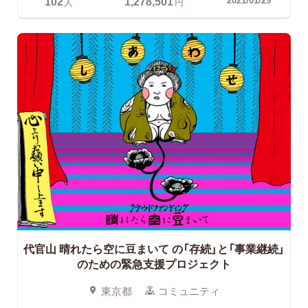
102
1,278,501
人
円
代官山 晴れたら空に豆まいて
の「存続」と「事業継続」
のための緊急支援プロジェクト
東京都
コミュニティ