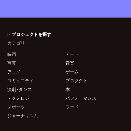
プロジェクトを探す
カテゴリー
映画
アート
写真
音楽
アニメ
ゲーム
コミュニティ
プロダクト
演劇・ダンス
本
テクノロジー
パフォーマンス
スポーツ
フード
ジャーナリズム