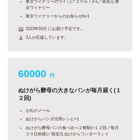
東京ワイナリーのワイン(７２０ｍｌ)×1／発送元 東
京ワイナリー
東京ワイナリーからのお知らせb×1
2023年03月 にお届け予定です。
3人が応援しています。
60000
円
ぬけがら酵母の大きなパンが毎月届く(１
２回)
お礼のメール
ぬけがらパンダ活用レシピ×1
ぬけがら酵母パンの食べ比べ２種類(×１２回／毎月
２０日前後)／発送元 ぬけがらワンダーランド