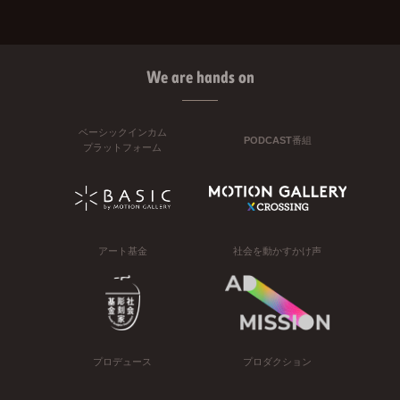
We are hands on
ベーシックインカム
PODCAST番組
プラットフォーム
アート基金
社会を動かすかけ声
プロデュース
プロダクション