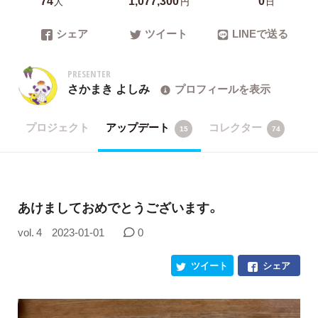
人
円
日
シェア
ツイート
LINEで送る
PRESENTER
さかまき よしみ
プロフィールを表示
プロジェクト
アップデート
コレクター
15
74
あけましておめでとうございます。
vol. 4
2023-01-01
0
ツイート
シェア