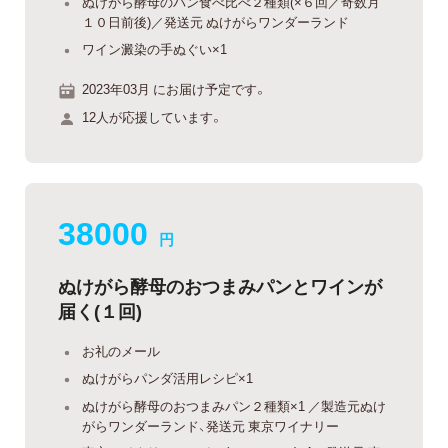
ぬけがら酵母のパン食べ比べ２種類(×６回／奇数月
１０日前後)／発送元 ぬけがらワンダーランド
ワイン澱染の手ぬぐい×1
2023年03月 にお届け予定です。
12人が応援しています。
38000
円
ぬけがら酵母のおつまみパンとワインが
届く(１回)
お礼のメール
ぬけがらパンダ活用レシピ×1
ぬけがら酵母のおつまみパン２種類×1 ／製造元ぬけ
がらワンダーランド、発送元 東京ワイナリー