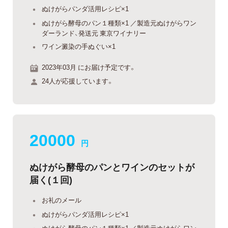
ぬけがらパンダ活用レシピ×1
ぬけがら酵母のパン１種類×1 ／製造元ぬけがらワン
ダーランド、発送元 東京ワイナリー
ワイン澱染の手ぬぐい×1
2023年03月 にお届け予定です。
24人が応援しています。
20000
円
ぬけがら酵母のパンとワインのセットが
届く(１回)
お礼のメール
ぬけがらパンダ活用レシピ×1
ぬけがら酵母のパン１種類×1 ／製造元ぬけがらワン