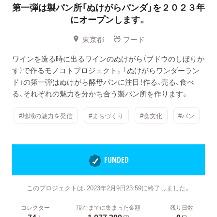
第一弾は製パン所「ぬけがらパンダ」を２０２３年
にオープンします。
東京都
フード
ワインを造る時に出るワインのぬけがら（ブドウのしぼりか
す）で作るモノコトプロジェクト。「ぬけがらワンダーラン
ド」の第一弾はぬけがら酵母パンに注目！作る、売る、食べ
る、それぞれの魅力を分かち合う製パン所を作ります。
#地域の魅力を発信
#まちづくり
#食文化
#パン
FUNDED
このプロジェクトは、2023年2月9日23:59に終了しました。
コレクター
現在までに集まった金額
残り日数
74
1,077,300
0