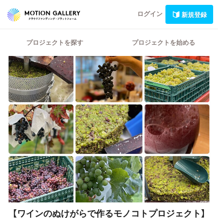
ログイン
新規登録
プロジェクトを探す
プロジェクトを始める
【ワインのぬけがらで作るモノコトプロジェクト】