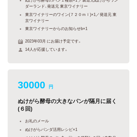
ダーランド、発送元 東京ワイナリー
東京ワイナリーのワイン(７２０ｍｌ)×1／発送元 東
京ワイナリー
東京ワイナリーからのお知らせb×1
2023年03月 にお届け予定です。
14人が応援しています。
30000
円
ぬけがら酵母の大きなパンが隔月に届く
(６回)
お礼のメール
ぬけがらパンダ活用レシピ×1