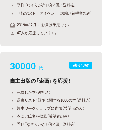
季刊『なぞりがき』（年4回／送料込）
刊行記念トークイベントに参加（希望者のみ）
2019年12月 にお届け予定です。
47人が応援しています。
30000
残り43枚
円
自主出版の「企画」を応援！
完成した本（送料込）
選書リスト：戦争に関する1000の本（送料込）
製本ワークショップに参加（希望者のみ）
本にご氏名を掲載（希望者のみ）
季刊『なぞりがき』（年4回／送料込）