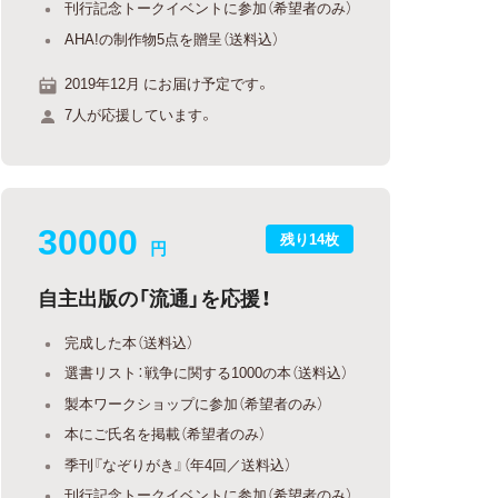
刊行記念トークイベントに参加（希望者のみ）
AHA!の制作物5点を贈呈（送料込）
2019年12月 にお届け予定です。
7人が応援しています。
30000
残り14枚
円
自主出版の「流通」を応援！
完成した本（送料込）
選書リスト：戦争に関する1000の本（送料込）
製本ワークショップに参加（希望者のみ）
本にご氏名を掲載（希望者のみ）
季刊『なぞりがき』（年4回／送料込）
刊行記念トークイベントに参加（希望者のみ）