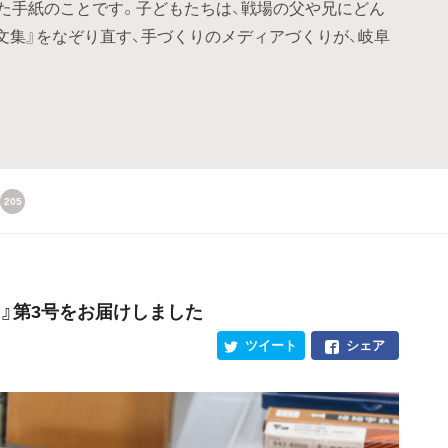
れた手紙のことです。子どもたちは、戦場の父や兄にどん
文集』をなぞり直す、手づくりのメディアづくりが、岐阜
205
』第3号をお届けしました
ツイート
シェア