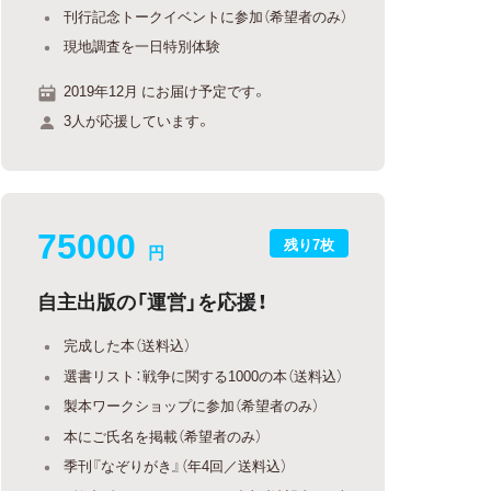
刊行記念トークイベントに参加（希望者のみ）
現地調査を一日特別体験
2019年12月 にお届け予定です。
3人が応援しています。
75000
残り7枚
円
自主出版の「運営」を応援！
完成した本（送料込）
選書リスト：戦争に関する1000の本（送料込）
製本ワークショップに参加（希望者のみ）
本にご氏名を掲載（希望者のみ）
季刊『なぞりがき』（年4回／送料込）