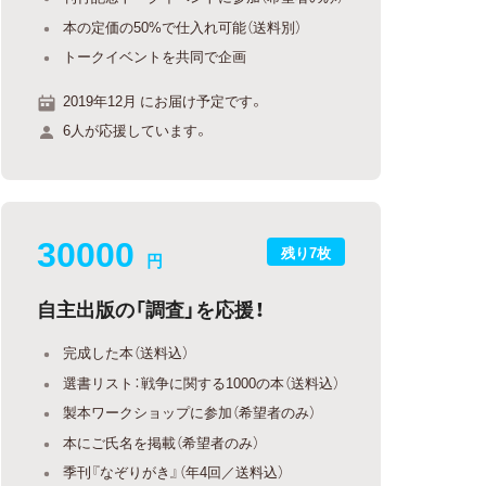
本の定価の50%で仕入れ可能（送料別）
トークイベントを共同で企画
2019年12月 にお届け予定です。
6人が応援しています。
30000
残り7枚
円
自主出版の「調査」を応援！
完成した本（送料込）
選書リスト：戦争に関する1000の本（送料込）
製本ワークショップに参加（希望者のみ）
本にご氏名を掲載（希望者のみ）
季刊『なぞりがき』（年4回／送料込）