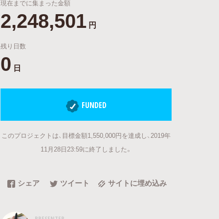
現在までに集まった金額
2,248,501
円
残り日数
0
日
FUNDED
このプロジェクトは、目標金額1,550,000円を達成し、2019年
11月28日23:59に終了しました。
シェア
ツイート
サイトに埋め込み
PRESENTER