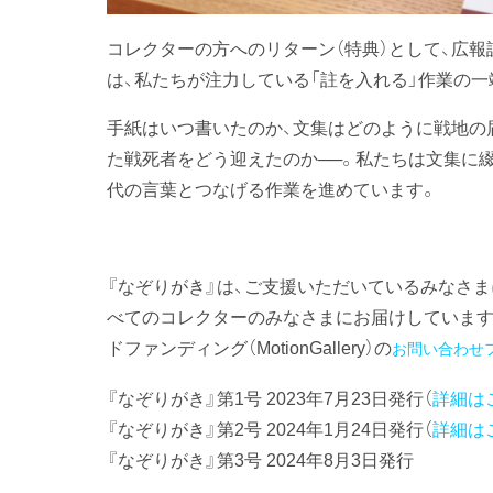
コレクターの方へのリターン（特典）として、広報
は、私たちが注力している「註を入れる」作業の
手紙はいつ書いたのか、文集はどのように戦地の
た戦死者をどう迎えたのか──。私たちは文集に
代の言葉とつなげる作業を進めています。
『なぞりがき』は、ご支援いただいているみなさま
べてのコレクターのみなさまにお届けしています
ドファンディング（MotionGallery）の
お問い合わせ
『なぞりがき』第1号 2023年7月23日発行（
詳細は
『なぞりがき』第2号 2024年1月24日発行（
詳細は
『なぞりがき』第3号 2024年8月3日発行