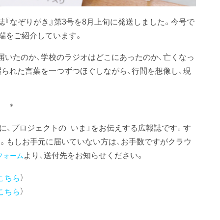
誌『なぞりがき』第3号を8月上旬に発送しました。今号で
一端をご紹介しています。
届いたのか、学校のラジオはどこにあったのか、亡くなっ
綴られた言葉を一つずつほぐしながら、行間を想像し、現
＊
に、プロジェクトの「いま」をお伝えする広報誌です。す
。もしお手元に届いていない方は、お手数ですがクラウ
より、送付先をお知らせください。
フォーム
こちら
）
こちら
）