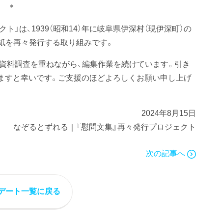
＊
」は、1939（昭和14）年に岐阜県伊深村（現伊深町）の
手紙を再々発行する取り組みです。
や資料調査を重ねながら、編集作業を続けています。引き
ますと幸いです。ご支援のほどよろしくお願い申し上げ
2024年8月15日
なぞるとずれる｜『慰問文集』再々発行プロジェクト
次の記事へ
デート一覧に戻る