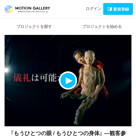
ログイン
新規登録
プロジェクトを探す
プロジェクトを始める
『もうひとつの眼 / もうひとつの身体』
―観客参