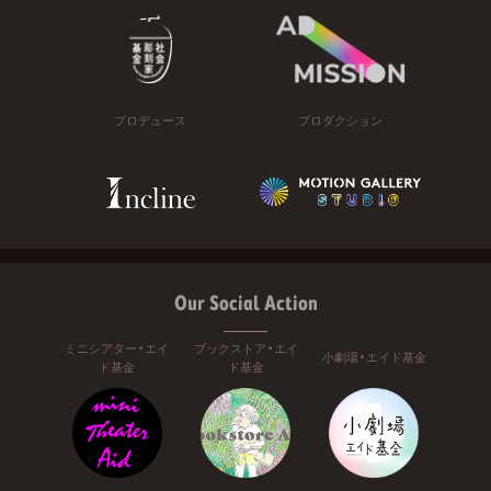
プロデュース
プロダクション
Our Social Action
ミニシアター・エイ
ブックストア・エイ
小劇場・エイド基金
ド基金
ド基金