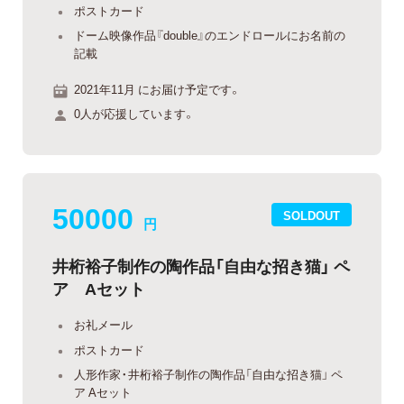
ポストカード
ドーム映像作品『double』のエンドロールにお名前の
記載
2021年11月 にお届け予定です。
0人が応援しています。
50000
SOLDOUT
円
井桁裕子制作の陶作品「自由な招き猫」 ペ
ア Aセット
お礼メール
ポストカード
人形作家・井桁裕子制作の陶作品「自由な招き猫」 ペ
ア Aセット