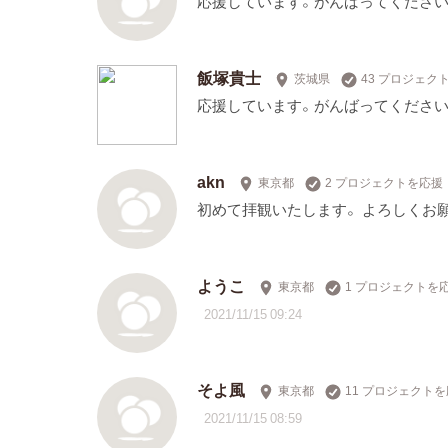
応援しています。がんばってください
飯塚貴士
茨城県
43 プロジェク
応援しています。がんばってください
akn
東京都
2 プロジェクトを応援
初めて拝観いたします。 よろしくお
ようこ
東京都
1 プロジェクトを
2021/11/15 09:24
そよ風
東京都
11 プロジェクト
2021/11/15 08:59