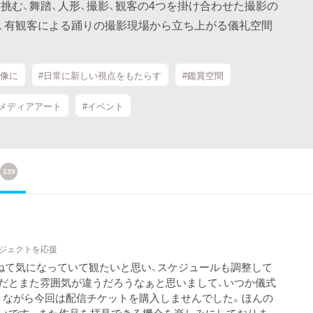
挑む、舞踏、人形、撮影、観客の4つを掛け合わせた撮影の
、有観客による踊りの撮影現場から立ち上がる儀礼空間
映像に
#日常に新しい視点をもたらす
#鑑賞空間
#メディアアート
#イベント
139
ロジェクトを応援
かねて気になっていて観たいと思い、スケジュールも調整して
だとまた雰囲気が違うだろうなぁと思いまして、いつか儀式
りながら今回は配信チケットを購入しませんでした。ほんの
幸いです。また作品を拝見できる機会を楽しみにしておりま