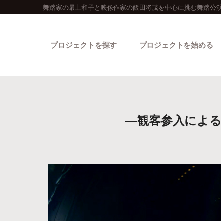
舞踏家の最上和子と映像作家の飯田将茂を中心に挑む舞踏公演
プロジェクトを探す
プロジェクトを始める
―観客参入によ
カテゴリーから探す