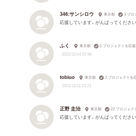
346:サンシロウ
東京都
1 プ
応援しています。がんばってください
ふく
東京都
1 プロジェクトを応援
2021/11/14 22:56
tobiuo
東京都
2 プロジェクトを
2021/11/11 23:21
正野 圭治
東京都
22 プロジェ
応援しています。がんばってください