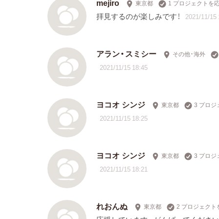
mejiro
東京都
1 プロジェクトを
拝見するのが楽しみです！
2021/11/15 
アラン・スミシー
その他・海外
2021/11/15 18:45
ヨコオ シンジ
東京都
3 プロ
2021/11/15 18:25
ヨコオ シンジ
東京都
3 プロ
2021/11/15 18:21
れおんぬ
東京都
2 プロジェクト