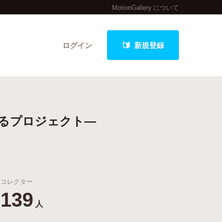
MotionGallery について
ログイン
新規登録
クト
るプロジェクト―
最新進捗報告から探す
コレクター
139
人