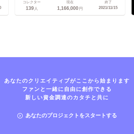
コレクター
現在
終了
139
1,166,000
0
2021/11/15
人
円
あなたのクリエイティブがここから始まります
ファンと一緒に自由に創作できる
新しい資金調達のカタチと共に
あなたのプロジェクトをスタートする