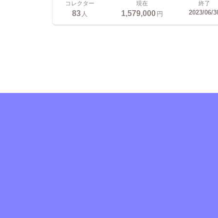
コレクター
現在
終了
83
1,579,000
2023/06/3
人
円