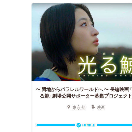
〜 団地からパラレルワールドへ 〜
長編映画『
る鯨』劇場公開サポーター募集プロジェク
東京都
映画
FUNDED