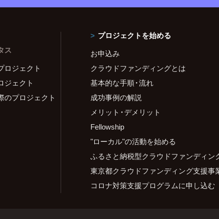
プロジェクトを始める
タス
お申込み
プロジェクト
クラウドファンディングとは
ロジェクト
基本的な手順・流れ
際のプロジェクト
成功事例の解説
メリット・デメリット
Fellowship
"ローカル"の活動を始める
ふるさと納税型クラウドファンディン
東京都クラウドファンディング支援事
コロナ対策支援プログラムに申し込む