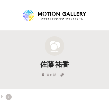
Highlight
人気のプロジェクト
新着プロジェクト
終了間近のプロジェ
佐藤 祐香
Feature
タグから探す
キュレーターから探す
特集から探す
東京都
Legendary
クト
0
最新達成プロジェクト
調達額が大きいプロジェクト