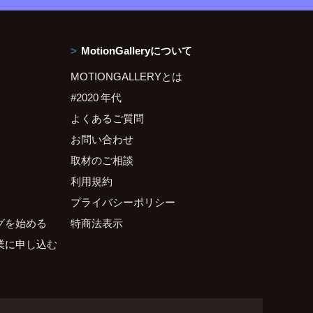
MotionGalleryについて
MOTIONGALLERYとは
#2020 年代
よくあるご質問
お問い合わせ
取材のご相談
利用規約
プライバシーポリシー
グを始める
特商法表示
業に申し込む