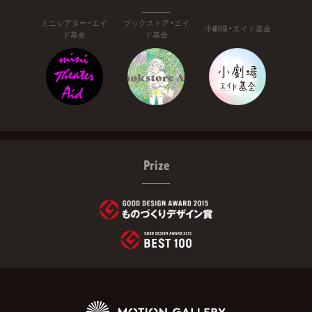
ミニシアター・エイ
ブックストア・エイ
小劇場・エイド基金
ド基金
ド基金
Prize