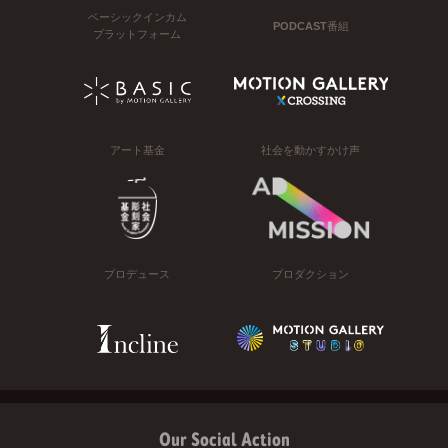
ベーシックインカム
PODCAST番組
プラットフォーム
アート基金
社会を動かすかけ声
プロデュース
プロダクション
Our Social Action