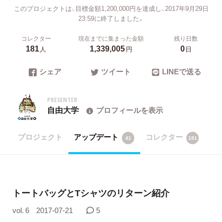
このプロジェクトは、目標金額1,200,000円を達成し、2017年9月29日
23:59に終了しました。
コレクター
現在までに集まった金額
残り日数
181
1,339,005
0
人
円
日
シェア
ツイート
LINEで送る
PRESENTER
自由大学
プロフィールを表示
プロジェクト
アップデート
コレクター
41
181
トートバッグとTシャツのリターン紹介
vol. 6
2017-07-21
5