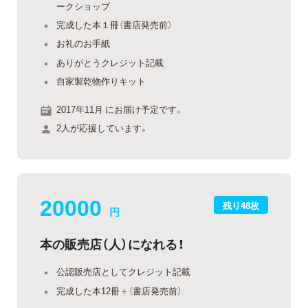
ークショップ
完成した本１冊（書店発売前）
お礼のお手紙
ありがとうクレジット記載
自家製乾物作りキット
2017年11月 にお届け予定です。
2人が応援しています。
20000
残り48枚
円
本の販売店（人）になれる！
公認販売店としてクレジット記載
完成した本12冊＋（書店発売前）