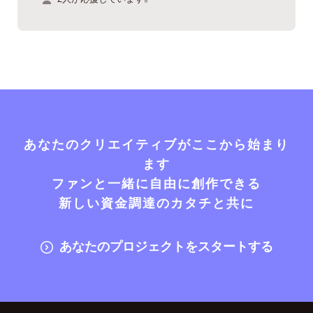
あなたのクリエイティブがここから始まり
ます
ファンと一緒に自由に創作できる
新しい資金調達のカタチと共に
あなたのプロジェクトをスタートする