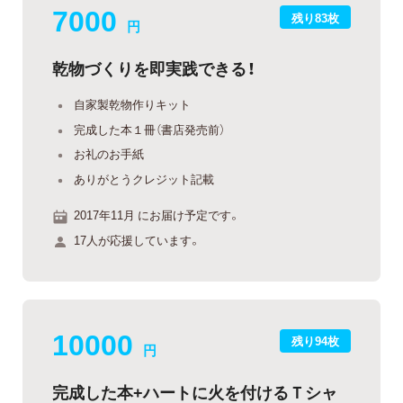
7000
残り83枚
円
乾物づくりを即実践できる！
自家製乾物作りキット
完成した本１冊（書店発売前）
お礼のお手紙
ありがとうクレジット記載
2017年11月 にお届け予定です。
17人が応援しています。
10000
残り94枚
円
完成した本+ハートに火を付けるＴシャ