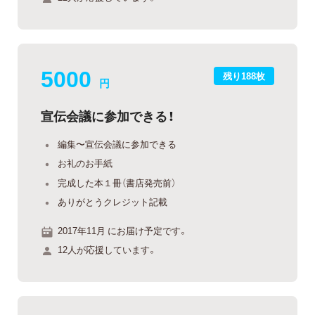
5000
残り188枚
円
宣伝会議に参加できる！
編集〜宣伝会議に参加できる
お礼のお手紙
完成した本１冊（書店発売前）
ありがとうクレジット記載
2017年11月 にお届け予定です。
12人が応援しています。