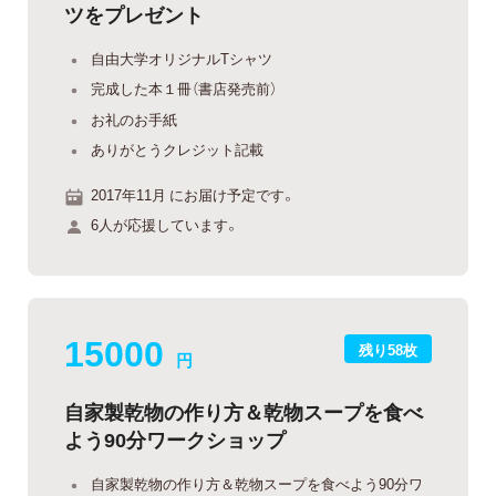
ツをプレゼント
自由大学オリジナルTシャツ
完成した本１冊（書店発売前）
お礼のお手紙
ありがとうクレジット記載
2017年11月 にお届け予定です。
6人が応援しています。
15000
残り58枚
円
自家製乾物の作り方＆乾物スープを食べ
よう90分ワークショップ
自家製乾物の作り方＆乾物スープを食べよう90分ワ