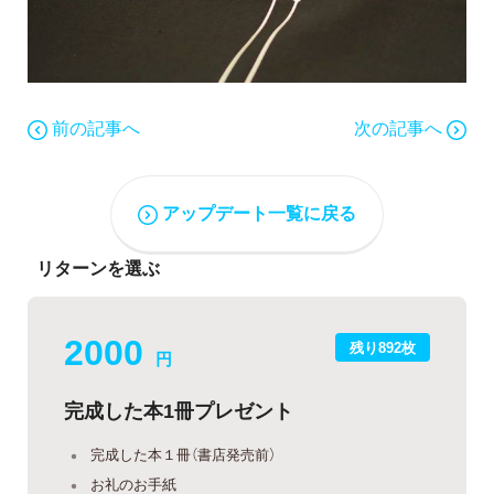
前の記事へ
次の記事へ
アップデート一覧に戻る
リターンを選ぶ
2000
残り892枚
円
完成した本1冊プレゼント
完成した本１冊（書店発売前）
お礼のお手紙