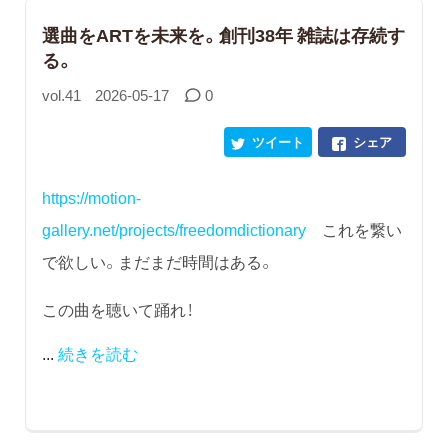
選曲をARTを未来を。創刊38年 雑誌は存続す
る。
vol.41
2026-05-17
0
ツイート
シェア
https://motion-
gallery.net/projects/freedomdictionary
これを繋い
で欲しい。まだまだ時間はある。
この曲を聴いて踊れ！
...
続きを読む