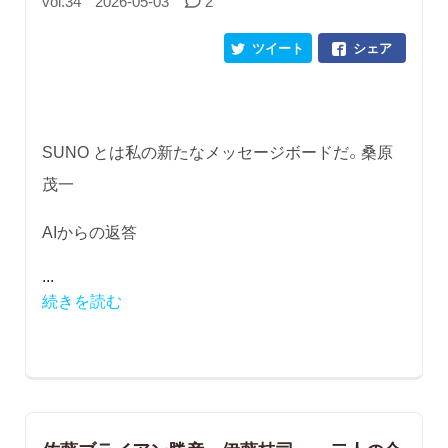
vol.34
2026-05-03
2
ツイート
シェア
SUNO とは私の新たなメッセージボードだ。桑原
茂一
AIからの返答
...
続きを読む