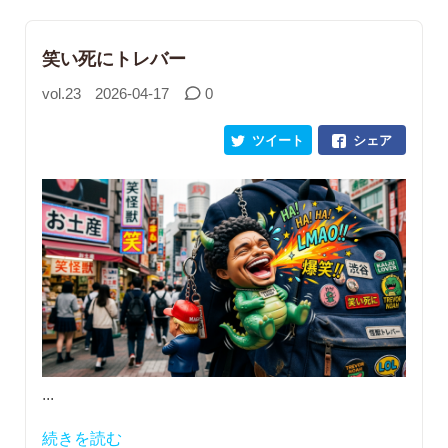
笑い死にトレバー
vol.23
2026-04-17
0
ツイート
シェア
...
続きを読む