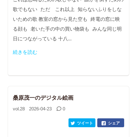
歌でもない ただ これ以上 知らないふりをしな
いための歌 教室の窓から見た空も 終電の窓に映
る顔も 老いた手の中の買い物袋も みんな同じ明
日につながっている 十八...
続きを読む
桑原茂一のデジタル絵画
vol.28
2026-04-23
0
ツイート
シェア