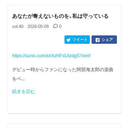
あなたが奪えないものを、私は守っている
vol.40
2026-05-09
0
ツイート
シェア
https://suno.com/s/rAzhFsUtzdgSYemf
デビュー時からファンになった阿部海太郎の楽曲
をベ...
続きを読む