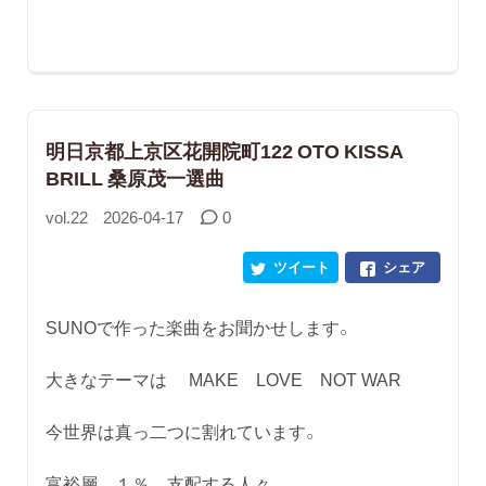
明日京都上京区花開院町122 OTO KISSA
BRILL 桑原茂一選曲
vol.22
2026-04-17
0
ツイート
シェア
SUNOで作った楽曲をお聞かせします。
大きなテーマは MAKE LOVE NOT WAR
今世界は真っ二つに割れています。
富裕層 １％ 支配する人々