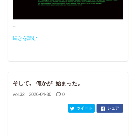
...
続きを読む
そして、 何かが 始まった。
vol.32
2026-04-30
0
ツイート
シェア