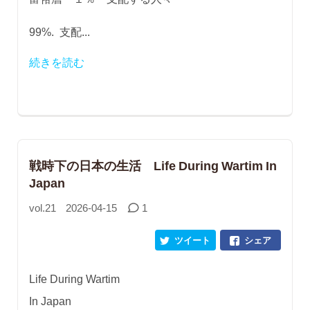
99%. 支配...
続きを読む
戦時下の日本の生活 Life During Wartim In
Japan
vol.21
2026-04-15
1
ツイート
シェア
Life During Wartim
In Japan