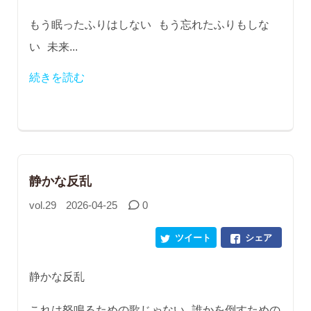
もう眠ったふりはしない もう忘れたふりもしな
い 未来...
続きを読む
静かな反乱
vol.29
2026-04-25
0
ツイート
シェア
静かな反乱
これは怒鳴るための歌じゃない 誰かを倒すための