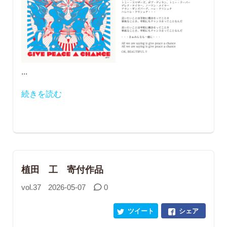
...
続きを読む
植田 工 寄付作品
vol.37
2026-05-07
0
ツイート
シェア