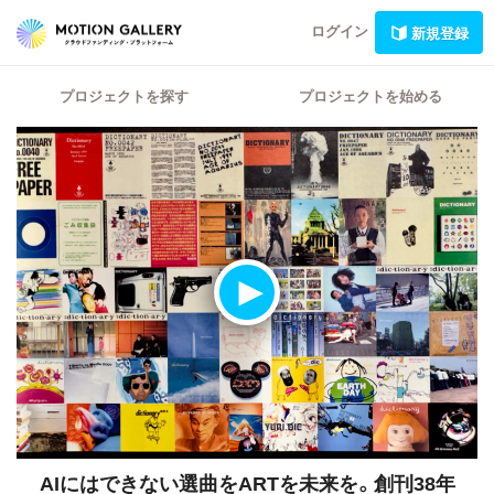
ログイン
新規登録
プロジェクトを探す
プロジェクトを始める
AIにはできない選曲をARTを未来を。創刊38年