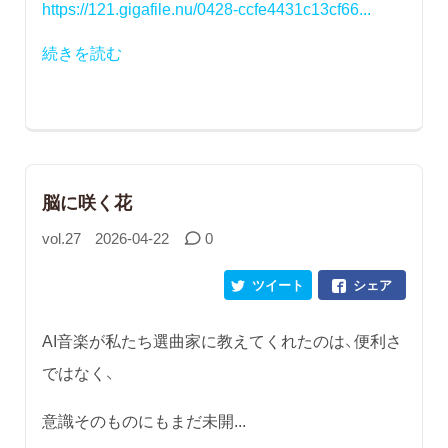
https://121.gigafile.nu/0428-ccfe4431c13cf66...
続きを読む
脳に咲く花
vol.27
2026-04-22
0
ツイート
シェア
AI音楽が私たち選曲家に教えてくれたのは、便利さ
ではなく、
意識そのものにもまだ未開...