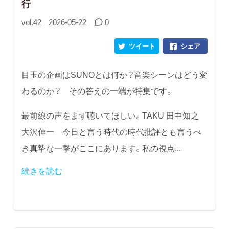
行
vol.42
2026-05-22
0
ツイート
シェア
目玉の企画はSUNOとは何か？音楽シーンはどう変
わるのか？ その答えの一端が特集です。
最前線の声をまず聴いてほしい。TAKU 田中知之
大沢伸一 今日と言う時代の時代批評とも言うべ
き真摯な一撃がここにあります。私の視点...
続きを読む