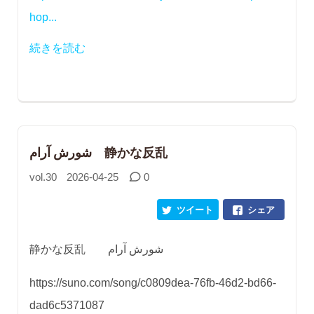
hop...
続きを読む
شورش آرام 静かな反乱
vol.30
2026-04-25
0
ツイート
シェア
静かな反乱 شورش آرام
https://suno.com/song/c0809dea-76fb-46d2-bd66-
dad6c5371087