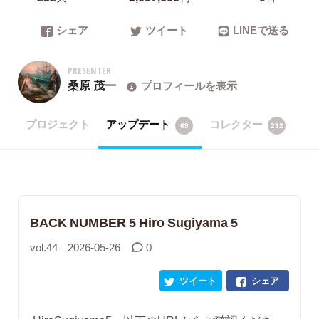
シェア
ツイート
LINEで送る
PRESENTER
桑原 茂一
プロフィールを表示
プロジェクト
アップデート
コレクター
69
232
BACK NUMBER 5 Hiro Sugiyama 5
vol.44
2026-05-26
0
ツイート
シェア