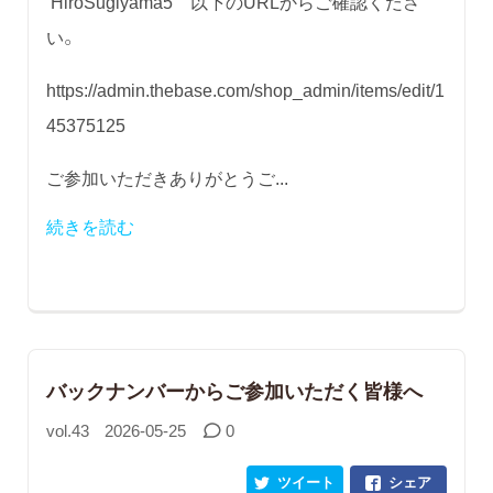
HiroSugiyama5 以下のURLからご確認くださ
い。
https://admin.thebase.com/shop_admin/items/edit/1
45375125
ご参加いただきありがとうご...
続きを読む
バックナンバーからご参加いただく皆様へ
vol.43
2026-05-25
0
ツイート
シェア