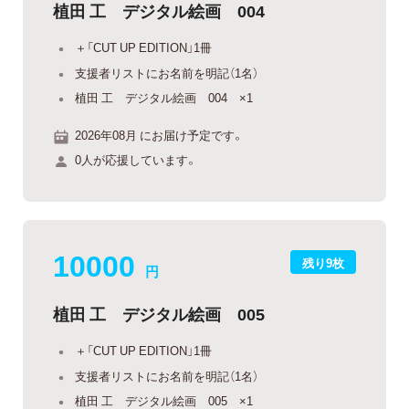
植田 工 デジタル絵画 004
＋「CUT UP EDITION」1冊
支援者リストにお名前を明記（1名）
植田 工 デジタル絵画 004 ×1
2026年08月 にお届け予定です。
0人が応援しています。
10000
残り9枚
円
植田 工 デジタル絵画 005
＋「CUT UP EDITION」1冊
支援者リストにお名前を明記（1名）
植田 工 デジタル絵画 005 ×1