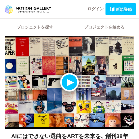
ログイン
新規登録
プロジェクトを探す
プロジェクトを始める
AIにはできない選曲をARTを未来を。創刊38年