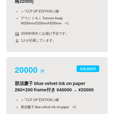
格22000)
＋「CUT UP EDITION」1冊
アワジ トモミ Tomomi Awaji
W205mm/D20mm/H205mm ×1
2026年08月 にお届け予定です。
1人が応援しています。
20000
SOLDOUT
円
那須慶子 blue velvet ink on paper
260×200 frame付き ¥40000 → ¥20000
＋「CUT UP EDITION」1冊
那須慶子 blue velvet ink on paper ×1