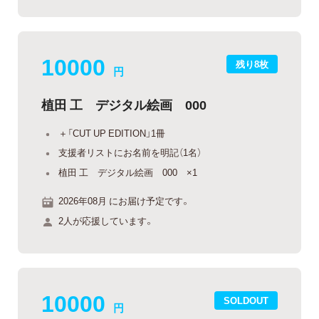
10000
残り8枚
円
植田 工 デジタル絵画 000
＋「CUT UP EDITION」1冊
支援者リストにお名前を明記（1名）
植田 工 デジタル絵画 000 ×1
2026年08月 にお届け予定です。
2人が応援しています。
10000
SOLDOUT
円