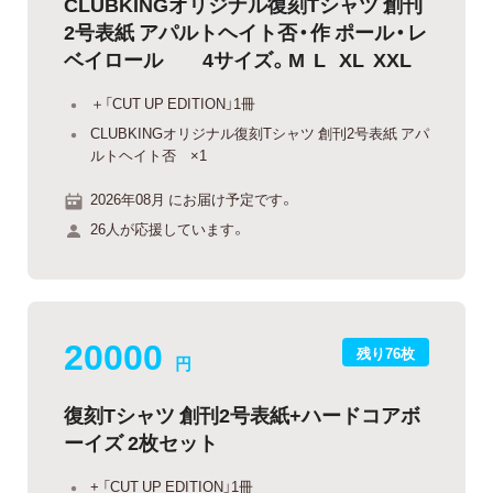
CLUBKINGオリジナル復刻Tシャツ 創刊
2号表紙 アパルトヘイト否・作 ポール・レ
ベイロール 4サイズ。M L XL XXL
＋「CUT UP EDITION」1冊
CLUBKINGオリジナル復刻Tシャツ 創刊2号表紙 アパ
ルトヘイト否 ×1
2026年08月 にお届け予定です。
26人が応援しています。
20000
残り76枚
円
復刻Tシャツ 創刊2号表紙+ハードコアボ
ーイズ 2枚セット
+ 「CUT UP EDITION」1冊