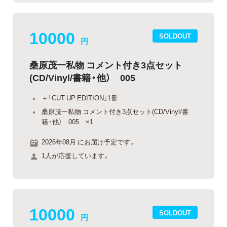
10000
SOLDOUT
円
桑原茂一私物 コメント付き3点セット
(CD/Vinyl/書籍・他） 005
＋「CUT UP EDITION」1冊
桑原茂一私物 コメント付き3点セット(CD/Vinyl/書
籍・他） 005 ×1
2026年08月 にお届け予定です。
1人が応援しています。
10000
SOLDOUT
円