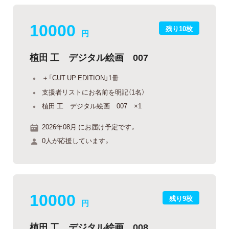
10000
残り10枚
円
植田 工 デジタル絵画 007
＋「CUT UP EDITION」1冊
支援者リストにお名前を明記（1名）
植田 工 デジタル絵画 007 ×1
2026年08月 にお届け予定です。
0人が応援しています。
10000
残り9枚
円
植田 工 デジタル絵画 008