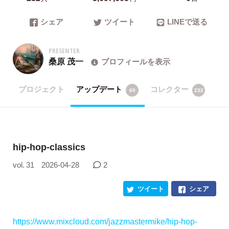
シェア
ツイート
LINEで送る
PRESENTER
桑原 茂一
プロフィールを表示
プロジェクト
アップデート
コレクター
69
232
hip-hop-classics
vol. 31
2026-04-28
2
ツイート
シェア
https://www.mixcloud.com/jazzmastermike/hip-hop-