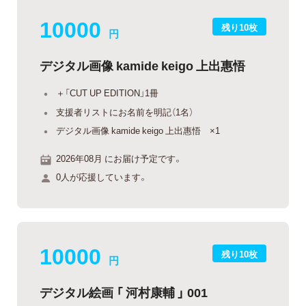
10000
残り10枚
円
デジタル画像 kamide keigo 上出惠悟
＋「CUT UP EDITION」1冊
支援者リストにお名前を明記（1名）
デジタル画像 kamide keigo 上出惠悟 ×1
2026年08月 にお届け予定です。
0人が応援しています。
10000
残り10枚
円
デジタル絵画 「 河村康輔 」 001