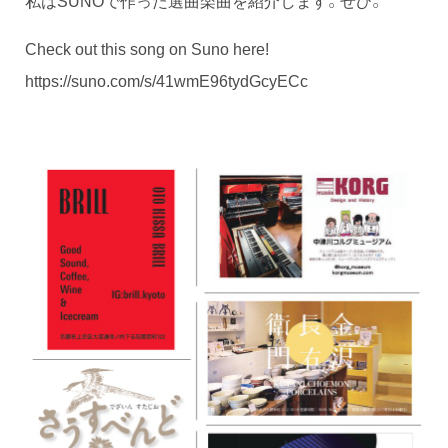
私はSUNOで作った選曲楽曲を紹介します。ぜひ。
Check out this song on Suno here!
https://suno.com/s/41wmE96tydGcyECc