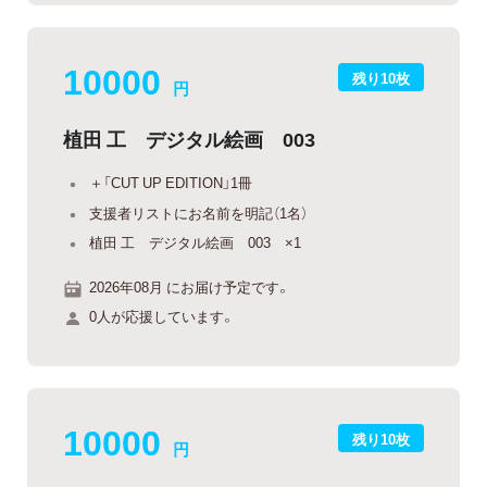
10000
残り10枚
円
植田 工 デジタル絵画 003
＋「CUT UP EDITION」1冊
支援者リストにお名前を明記（1名）
植田 工 デジタル絵画 003 ×1
2026年08月 にお届け予定です。
0人が応援しています。
10000
残り10枚
円