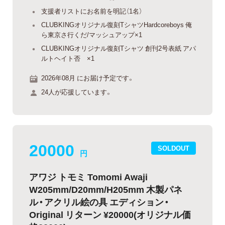
支援者リストにお名前を明記（1名）
CLUBKINGオリジナル復刻TシャツHardcoreboys 俺
ら東京さ行くだ/マッシュアップ×1
CLUBKINGオリジナル復刻Tシャツ 創刊2号表紙 アパ
ルトヘイト否 ×1
2026年08月 にお届け予定です。
24人が応援しています。
20000
SOLDOUT
円
アワジ トモミ Tomomi Awaji
W205mm/D20mm/H205mm 木製パネ
ル・アクリル絵の具 エディション・
Original リターン ¥20000(オリジナル価