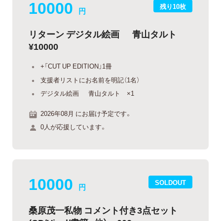
10000
残り10枚
円
リターン デジタル絵画 青山タルト
¥10000
+「CUT UP EDITION」1冊
支援者リストにお名前を明記（1名）
デジタル絵画 青山タルト ×1
2026年08月 にお届け予定です。
0人が応援しています。
10000
SOLDOUT
円
桑原茂一私物 コメント付き3点セット