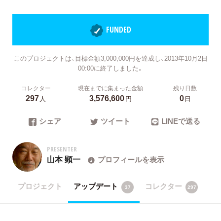
FUNDED
このプロジェクトは、目標金額3,000,000円を達成し、2013年10月2日
00:00に終了しました。
コレクター
現在までに集まった金額
残り日数
297
3,576,600
0
人
円
日
シェア
ツイート
LINEで送る
PRESENTER
山本 顕一
プロフィールを表示
プロジェクト
アップデート
コレクター
37
297