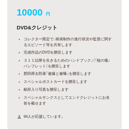
10000
円
DVD&クレジット
コレクター限定で、映画制作の進行状況や監督に関す
るエピソード等を共有します
完成作品のDVDを贈呈します
３１１以降を生きるためのハンドブック」（「核の傷」
パンフレット）を贈呈します
肥田舜太郎著「被爆と被曝」を贈呈します
スペシャルポストカードを贈呈します
献辞入り写真を贈呈します
スペシャルサンクスとしてエンドクレジットにお名
前を載せます
94人が応援しています。