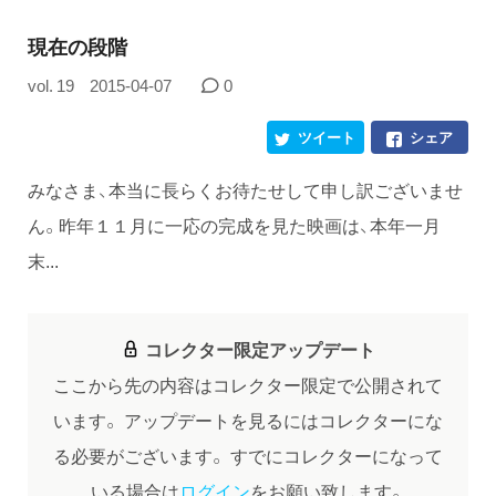
現在の段階
vol. 19
2015-04-07
0
ツイート
シェア
みなさま、本当に長らくお待たせして申し訳ございませ
ん。昨年１１月に一応の完成を見た映画は、本年一月
末...
コレクター限定アップデート
ここから先の内容はコレクター限定で公開されて
います。
アップデートを見るにはコレクターにな
る必要がございます。
すでにコレクターになって
いる場合は
ログイン
をお願い致します。