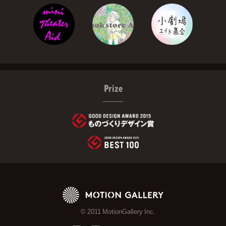
Prize
© 2011 MotionGallery Inc.