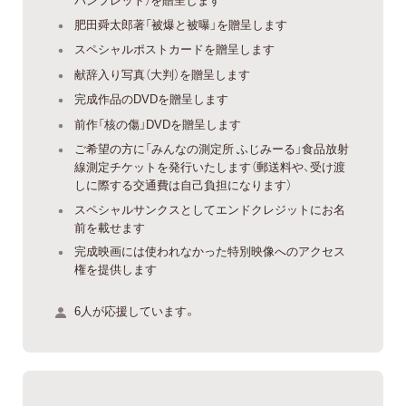
肥田舜太郎著「被爆と被曝」を贈呈します
スペシャルポストカードを贈呈します
献辞入り写真（大判）を贈呈します
完成作品のDVDを贈呈します
前作「核の傷」DVDを贈呈します
ご希望の方に「みんなの測定所 ふじみーる」食品放射
線測定チケットを発行いたします（郵送料や、受け渡
しに際する交通費は自己負担になります）
スペシャルサンクスとしてエンドクレジットにお名
前を載せます
完成映画には使われなかった特別映像へのアクセス
権を提供します
6人が応援しています。