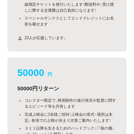
線測定チケットを発行いたします（郵送料や、受け渡
しに際する交通費は自己負担になります）
スペシャルサンクスとしてエンドクレジットにお名
前を載せます
23人が応援しています。
50000
円
50000円リターン
コレクター限定で、映画制作の進行状況や監督に関す
るエピソード等を共有します
完成上映会に2名様ご招待（上映会の形式・場所は未
定。各地での上映が決まり次第ご案内いたします）
３１１以降を生きるためのハンドブック」（「核の傷」
パンフレット）を贈呈します