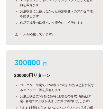
前を載せます
完成映画には使わなかった特別映像へのアクセス権
を提供します
作品完成後の監督との交流会にご招待します
10人が応援しています。
300000
円
300000円リターン
コレクター限定で、映画制作の進行状況や監督に関す
るエピソード等を共有します
完成上映会に5名様ご招待（上映会の形式・場所は未
定。各地での上映が決まり次第ご案内いたします）
「３１１以降を生きるためのハンドブック」（「核の傷」