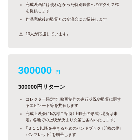
完成映画には使わなかった特別映像へのアクセス権
を提供します
作品完成後の監督との交流会にご招待します
10人が応援しています。
300000
円
300000円リターン
コレクター限定で、映画制作の進行状況や監督に関す
るエピソード等を共有します
完成上映会に5名様ご招待（上映会の形式・場所は未
定。各地での上映が決まり次第ご案内いたします）
「３１１以降を生きるためのハンドブック」（「核の傷」
パンフレット）を贈呈します