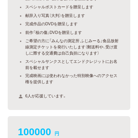
スペシャルポストカードを贈呈します
献辞入り写真（大判）を贈呈します
完成作品のDVDを贈呈します
前作「核の傷」DVDを贈呈します
ご希望の方に「みんなの測定所 ふじみーる」食品放射
線測定チケットを発行いたします（郵送料や、受け渡
しに際する交通費は自己負担になります）
スペシャルサンクスとしてエンドクレジットにお名
前を載せます
完成映画には使われなかった特別映像へのアクセス
権を提供します
6人が応援しています。
100000
円