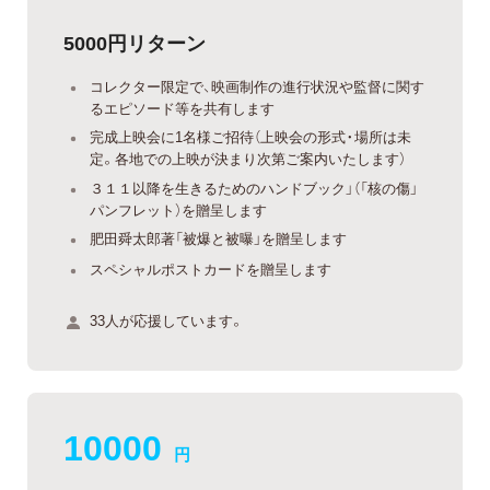
5000円リターン
コレクター限定で、映画制作の進行状況や監督に関す
るエピソード等を共有します
完成上映会に1名様ご招待（上映会の形式・場所は未
定。各地での上映が決まり次第ご案内いたします）
３１１以降を生きるためのハンドブック」（「核の傷」
パンフレット）を贈呈します
肥田舜太郎著「被爆と被曝」を贈呈します
スペシャルポストカードを贈呈します
33人が応援しています。
10000
円