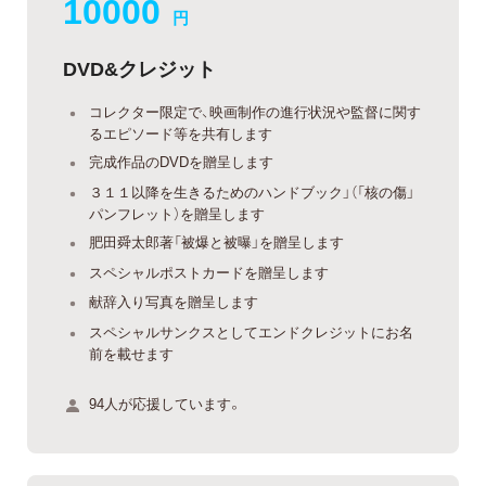
10000
円
DVD&クレジット
コレクター限定で、映画制作の進行状況や監督に関す
るエピソード等を共有します
完成作品のDVDを贈呈します
３１１以降を生きるためのハンドブック」（「核の傷」
パンフレット）を贈呈します
肥田舜太郎著「被爆と被曝」を贈呈します
スペシャルポストカードを贈呈します
献辞入り写真を贈呈します
スペシャルサンクスとしてエンドクレジットにお名
前を載せます
94人が応援しています。