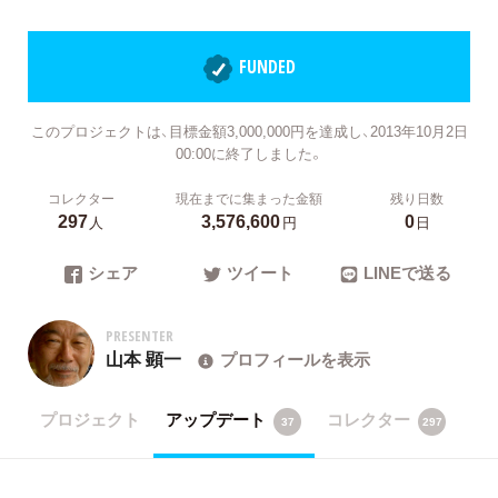
FUNDED
このプロジェクトは、目標金額3,000,000円を達成し、2013年10月2日
00:00に終了しました。
コレクター
現在までに集まった金額
残り日数
297
3,576,600
0
人
円
日
シェア
ツイート
LINEで送る
PRESENTER
山本 顕一
プロフィールを表示
プロジェクト
アップデート
コレクター
37
297