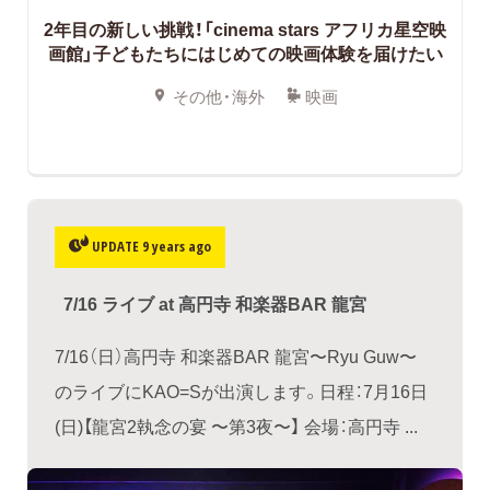
2年目の新しい挑戦！「cinema stars アフリカ星空映
画館」子どもたちにはじめての映画体験を届けたい
その他・海外
映画
UPDATE 9 years ago
7/16 ライブ at 高円寺 和楽器BAR 龍宮
7/16（日）高円寺 和楽器BAR 龍宮〜Ryu Guw〜
のライブにKAO=Sが出演します。日程：7月16日
(日)【龍宮2執念の宴 〜第3夜〜】 会場：高円寺 ...