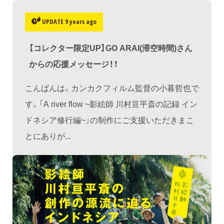
UPDATE 9 years ago
【コレクター限定UP】GO ARAI(滞空時間)さん
からの応援メッセージ！！
こんばんは。カンカクフィルム監督の小暮哲也で
す。「A river flow ~影絵師 川村亘平斎の記録 イン
ドネシア修行編~」の制作にご支援いただきまこ
とにありが...