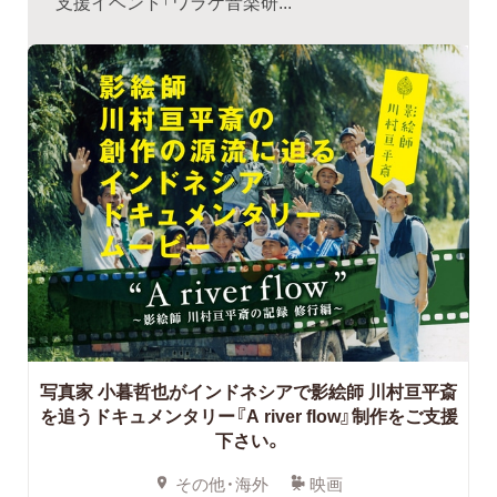
支援イベント「ワラケ音楽研...
写真家 小暮哲也がインドネシアで影絵師 川村亘平斎
を追うドキュメンタリー『A river flow』制作をご支援
下さい。
その他・海外
映画