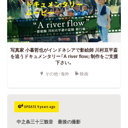
写真家 小暮哲也がインドネシアで影絵師 川村亘平斎
を追うドキュメンタリー『A river flow』制作をご支援
下さい。
その他・海外
映画
UPDATE 9 years ago
中之条三十三観音 最後の撮影