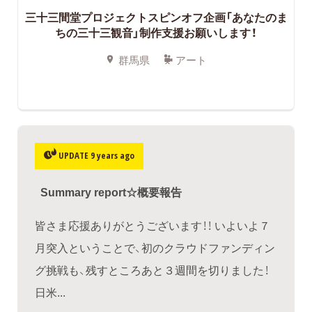
三十三間堂プロジェクトスピンオフ企画「あなたのま
ちの三十三観音」制作支援お願いします！
群馬県
アート
UPDATE 9 years ago
Summary report☆概要報告
皆さま応援ありがとうございます！！ いよいよ７
月突入ということで、初のクラウドファンディン
グ挑戦も、残すところあと３週間を切りました！
日米...