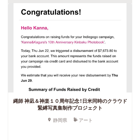
縄師 神凪＆神楽１０周年記念！日米同時のクラウド
緊縛写真集制作プロジェクト
静岡県
アート