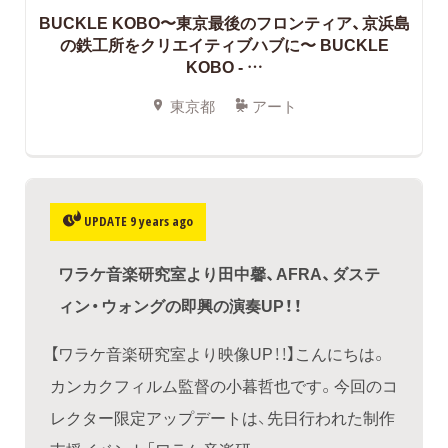
BUCKLE KOBO〜東京最後のフロンティア、京浜島
の鉄工所をクリエイティブハブに〜 BUCKLE
KOBO - …
東京都
アート
UPDATE 9 years ago
ワラケ音楽研究室より田中馨、AFRA、ダステ
ィン・ウォングの即興の演奏UP！！
【ワラケ音楽研究室より映像UP！！】こんにちは。
カンカクフィルム監督の小暮哲也です。今回のコ
レクター限定アップデートは、先日行われた制作