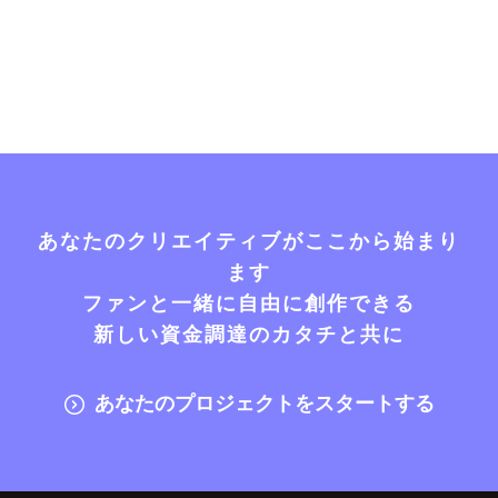
あなたのクリエイティブがここから始まり
ます
ファンと一緒に自由に創作できる
新しい資金調達のカタチと共に
あなたのプロジェクトをスタートする