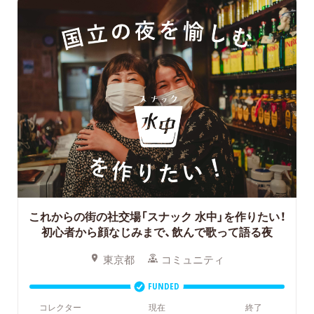
これからの街の社交場「スナック 水中」を作りたい！
初心者から顔なじみまで、飲んで歌って語る夜
東京都
コミュニティ
FUNDED
コレクター
現在
終了