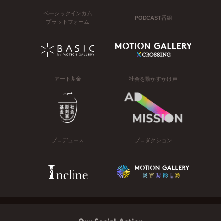
ベーシックインカム
PODCAST番組
プラットフォーム
アート基金
社会を動かすかけ声
プロデュース
プロダクション