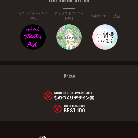
Our Social Action
ミニシアター・エイ
ブックストア・エイ
小劇場・エイド基金
ド基金
ド基金
Prize