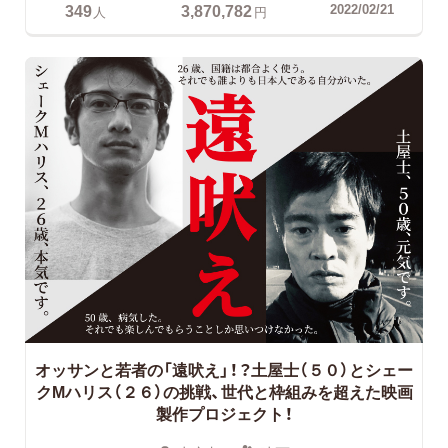
349
3,870,782
2022/02/21
人
円
オッサンと若者の「遠吠え」！？土屋士（５０）とシェー
クMハリス（２６）の挑戦、世代と枠組みを超えた映画
製作プロジェクト！