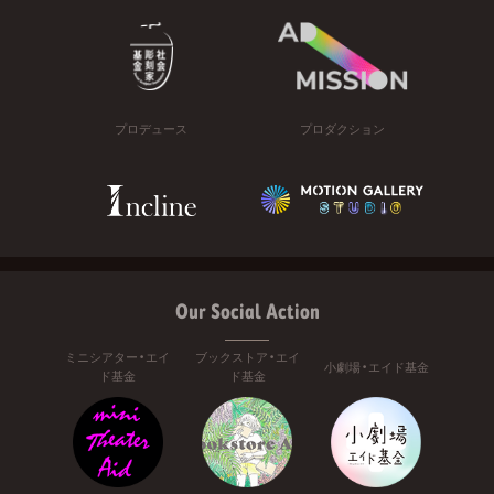
プロデュース
プロダクション
Our Social Action
ミニシアター・エイ
ブックストア・エイ
小劇場・エイド基金
ド基金
ド基金