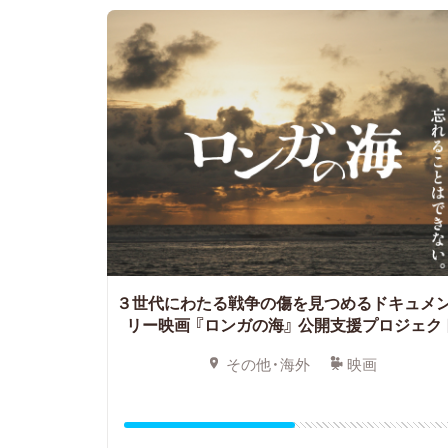
３世代にわたる戦争の傷を見つめる
ドキュメ
リー映画 『ロンガの海』 公開支援プロジェク
その他・海外
映画