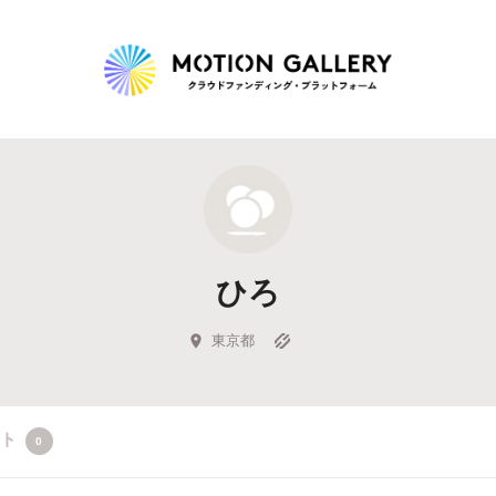
Highlight
人気のプロジェクト
新着プロジェクト
終了間近のプロジェ
ひろ
Feature
タグから探す
キュレーターから探す
特集から探す
東京都
Legendary
クト
0
最新達成プロジェクト
調達額が大きいプロジェクト