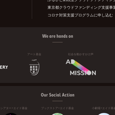
東京都クラウドファンディング支援事
コロナ対策支援プログラムに申し込む
We are hands on
アート基金
社会を動かすかけ声
Our Social Action
ニシアター・エイド基金
ブックストア・エイド基金
小劇場・エイド基