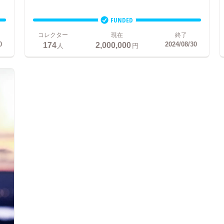
FUNDED
コレクター
現在
終了
174
2,000,000
0
2024/08/30
人
円