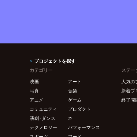
プロジェクトを探す
カテゴリー
ステー
映画
アート
人気の
写真
音楽
新着プ
アニメ
ゲーム
終了間
コミュニティ
プロダクト
演劇・ダンス
本
テクノロジー
パフォーマンス
スポーツ
フード