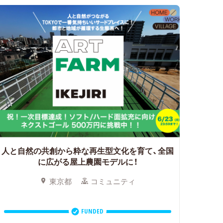
人と自然の共創から粋な再生型文化を育て、全国
に広がる屋上農園モデルに！
東京都
コミュニティ
FUNDED