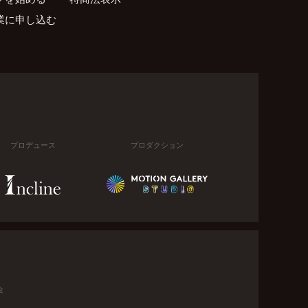
業に申し込む
プロデュース
プロダクション
金