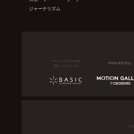
ジャーナリズム
ベーシックインカム
PODCAST番組
プラットフォーム
ミ