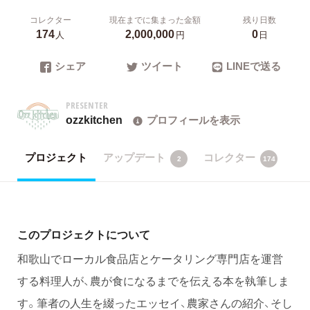
コレクター
現在までに集まった金額
残り日数
174
2,000,000
0
人
円
日
シェア
ツイート
LINEで送る
PRESENTER
ozzkitchen
プロフィールを表示
プロジェクト
アップデート
コレクター
2
174
このプロジェクトについて
和歌山でローカル食品店とケータリング専門店を運営
する料理人が、農が食になるまでを伝える本を執筆しま
す。筆者の人生を綴ったエッセイ、農家さんの紹介、そし