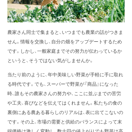
農家さん同士で集まると、いつまでも農業の話がつきま
せん。情報を交換し、自分の畑をアップデートするため
です。しかし、一般家庭までその努力が伝わっているか
というと、そうではない気がしませんか。
当たり前のように、年中美味しい野菜が手軽に手に取れ
る時代です。でも、スーパーで野菜が『商品』になった
時、誰もその農家さんの努力や、ここに並ぶまでの苦労
や工夫、喜びなどを伝えてはくれません。私たちの食の
裏側にある農ある暮らしのリアルは、表に出てこないの
です。その上、市場の需要と供給のバランスによって末
端価格は激しく変動し、数十円の値上がりでも野菜は高