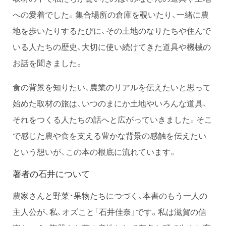
への愛着でした。集合場所の倉庫を覗いたり、一緒に農
地を歩いたりするたびに、その土地のなりたちや住んで
いる人たちの歴史、大切に使い続けてきた道具や機械の
お話を聞きました。
食の背景を知りたい、農業のリアルを伝えたいと思って
始めた取材の旅は、いつのまにか土地やいろんな道具、
それをつくる人たちの話へと広がっていきました。そこ
で感じた農や食を支える豊かな背景の感触を伝えたい
という想いが、この本の根底に流れています。
著者の石井について
農家さんと野菜・果物たちにつづく、本書のもう一人の
主人公が、私、オズこと「石井佳奈」です。私は滋賀の信