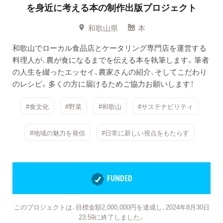
を身近に考える本の制作出版プロジェクト
和歌山県
本
和歌山でローカル食品店とケータリング専門店を運営する
料理人が、農が食になるまでを伝える本を執筆します。筆者
の人生を綴ったエッセイ、農家さんの紹介、そしてこだわり
のレシピ。多くの方に届けるためご協力お願いします！
#食文化
#野菜
#和歌山
#サステナビリティ
#地域の魅力を発信
#日常に新しい視点をもたらす
FUNDED
このプロジェクトは、目標金額2,000,000円を達成し、2024年8月30日
23:59に終了しました。