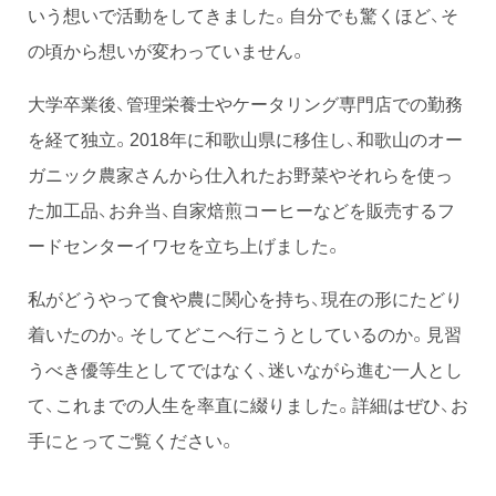
いう想いで活動をしてきました。自分でも驚くほど、そ
の頃から想いが変わっていません。
大学卒業後、管理栄養士やケータリング専門店での勤務
を経て独立。2018年に和歌山県に移住し、和歌山のオー
ガニック農家さんから仕入れたお野菜やそれらを使っ
た加工品、お弁当、自家焙煎コーヒーなどを販売するフ
ードセンターイワセを立ち上げました。
私がどうやって食や農に関心を持ち、現在の形にたどり
着いたのか。そしてどこへ行こうとしているのか。見習
うべき優等生としてではなく、迷いながら進む一人とし
て、これまでの人生を率直に綴りました。詳細はぜひ、お
手にとってご覧ください。