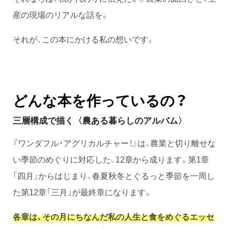
産の現場のリアルな話を。
それが、この本にかける私の想いです。
どんな本を作っているの？
三層構成で描く〈農ある暮らしのアルバム〉
『ワンダフル・アグリカルチャー！』は、農業と切り離せな
い季節のめぐりに対応した、12章から成ります。第1章
「四月」からはじまり、春夏秋冬とぐるっと季節を一周し
た第12章「三月」が最終章になります。
各章は、その月にちなんだ私の人生と食をめぐるエッセ