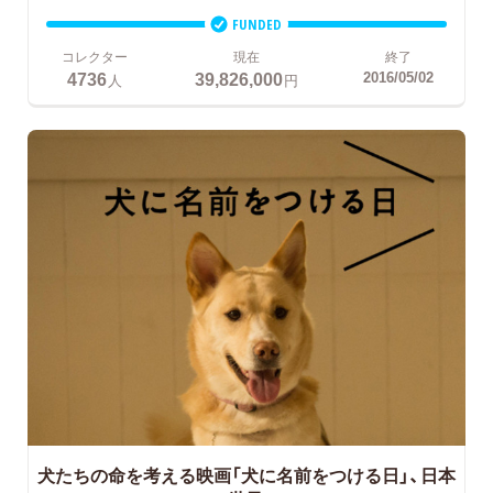
FUNDED
コレクター
現在
終了
4736
39,826,000
2016/05/02
人
円
犬たちの命を考える映画「犬に名前をつける日」、日本