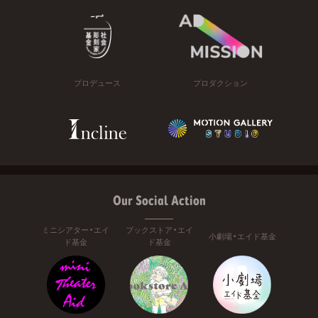
プロデュース
プロダクション
Our Social Action
ミニシアター・エイ
ブックストア・エイ
小劇場・エイド基金
ド基金
ド基金