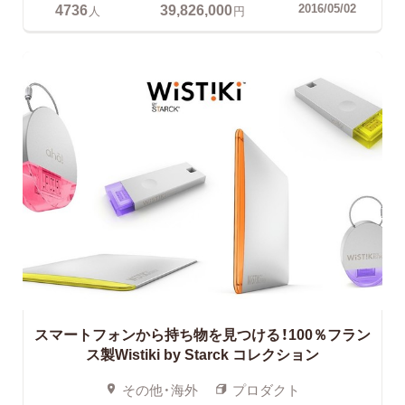
4736
39,826,000
2016/05/02
人
円
スマートフォンから持ち物を見つける！100％フラン
ス製Wistiki by Starck コレクション
その他・海外
プロダクト