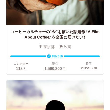
コーヒーカルチャーの“今”を描いた話題作『A Film
About Coffee』を全国に届けたい！
東京都
映画
FUNDED
コレクター
現在
終了
118
1,590,200
2015/10/30
人
円