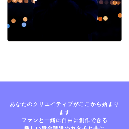
あなたのクリエイティブがここから始まり
ます
ファンと一緒に自由に創作できる
新しい資金調達のカタチと共に