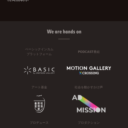
We are hands on
ベーシックインカム
PODCAST番組
プラットフォーム
アート基金
社会を動かすかけ声
プロデュース
プロダクション