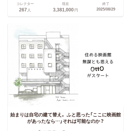
コレクター
現在
終了
267
3,381,000
2025/08/29
人
円
始まりは自宅の建て替え。
ふと思った「ここに映画館
があったなら…」それは可能なのか？