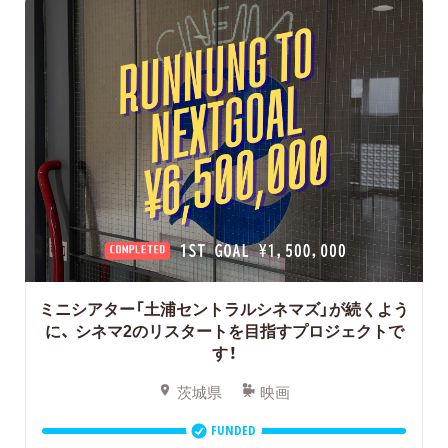
ミニシアター「土浦セントラルシネマズ」が続くよう
に、
シネマ2のリスタートを目指すプロジェクトで
す！
茨城県
映画
FUNDED