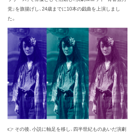
党」を旗揚げし、24歳までに10本の戯曲を上演しまし
た。
👉 その後、小説に軸足を移し、四半世紀ものあいだ演劇