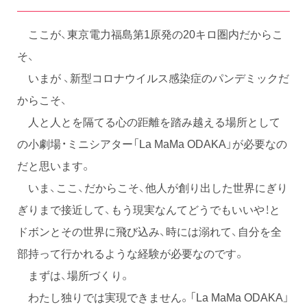
ここが、東京電力福島第1原発の20キロ圏内だからこ
そ、
いまが 、新型コロナウイルス感染症のパンデミックだ
からこそ、
人と人とを隔てる心の距離を踏み越える場所として
の小劇場・ミニシアター「La MaMa ODAKA」が必要なの
だと思います。
いま、ここ、だからこそ、他人が創り出した世界にぎり
ぎりまで接近して、もう現実なんてどうでもいいや！と
ドボンとその世界に飛び込み、時には溺れて、自分を全
部持って行かれるような経験が必要なのです。
まずは、場所づくり。
わたし独りでは実現できません。「La MaMa ODAKA」