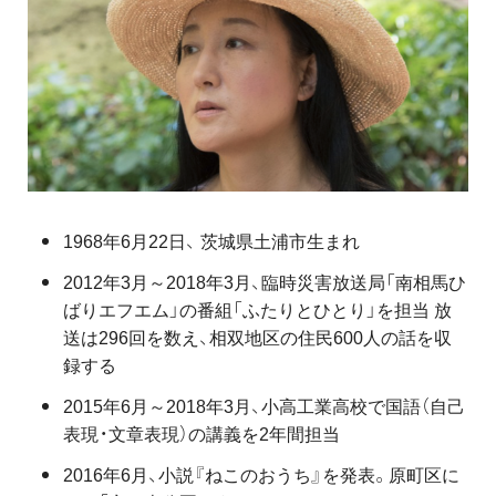
1968年6月22日、 茨城県土浦市生まれ
2012年3月～2018年3月、臨時災害放送局「南相馬ひ
ばりエフエム」の番組「ふたりとひとり」を担当 放
送は296回を数え、相双地区の住民600人の話を収
録する
2015年6月～2018年3月、小高工業高校で国語（自己
表現・文章表現）の講義を2年間担当
2016年6月、小説『ねこのおうち』を発表。原町区に