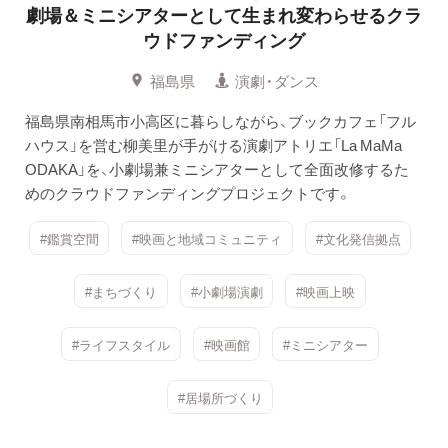
劇場＆ミニシアターとして生まれ変わらせるクラ
ウドファンディング
福島県
演劇・ダンス
福島県南相馬市小高区に暮らしながら、ブックカフェ「フル
ハウス」を営む柳美里が手がける演劇アトリエ「La MaMa
ODAKA」を、小劇場兼ミニシアターとして全面改修するた
めのクラウドファンディングプロジェクトです。
#鑑賞空間
#映画と地域コミュニティ
#文化発信拠点
#まちづくり
#小劇場演劇
#映画上映
#ライフスタイル
#映画館
#ミニシアター
#居場所づくり