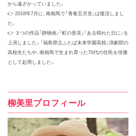
から遠ざかっていました。
👉 2018年7月に、南相馬で「青春五月党」は復活しまし
た。
👉 ３つの作品「静物画」「町の形見」「ある晴れた日に」を
上演しました。「福島県立ふたば未来学園高校」演劇部の
高校生たちや、南相馬で生まれ育った70代の住民を俳優
として起用しました。
柳美里プロフィール