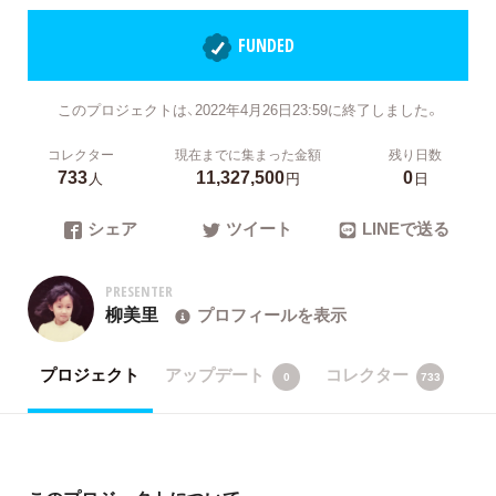
FUNDED
このプロジェクトは、2022年4月26日23:59に終了しました。
コレクター
現在までに集まった金額
残り日数
733
11,327,500
0
人
円
日
シェア
ツイート
LINEで送る
PRESENTER
柳美里
プロフィールを表示
プロジェクト
アップデート
コレクター
0
733