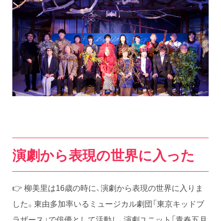
演劇から表現の世界に入った
👉 柳美里は16歳の時に、演劇から表現の世界に入りま
した。東由多加率いるミュージカル劇団「東京キッドブ
ラザース」で俳優として活動し、演劇ユニット「青春五月