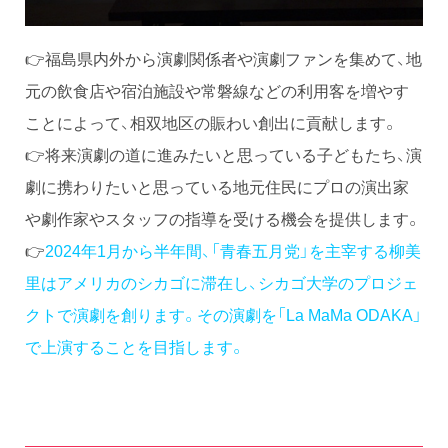
👉福島県内外から演劇関係者や演劇ファンを集めて、地
元の飲食店や宿泊施設や常磐線などの利用客を増やす
ことによって、相双地区の賑わい創出に貢献します。
👉将来演劇の道に進みたいと思っている子どもたち、演
劇に携わりたいと思っている地元住民にプロの演出家
や劇作家やスタッフの指導を受ける機会を提供します。
👉
2024年1月から半年間、「青春五月党」を主宰する柳美
里はアメリカのシカゴに滞在し、シカゴ大学のプロジェ
クトで演劇を創ります。その演劇を「La MaMa ODAKA」
で上演することを目指します。