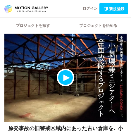
ログイン
新規登録
プロジェクトを探す
プロジェクトを始める
原発事故の旧警戒区域内にあった古い倉庫を、
小