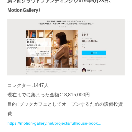
第２回クラウドファンディング（2019年6月28日、
MotionGallery）
コレクター：1447人
現在までに集まった金額：18,815,000円
目的：ブックカフェとしてオープンするための設備投資
費
https://motion-gallery.net/projects/fullhouse-book...