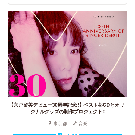
【宍戸留美デビュー30周年記念！】
ベスト盤CDとオリ
ジナルグッズの制作プロジェクト！
東京都
音楽
FUNDED