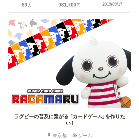
89
981,700
2019/09/17
人
円
ラグビーの普及に繋がる
「カードゲーム」を作りた
い！
東京都
ゲーム