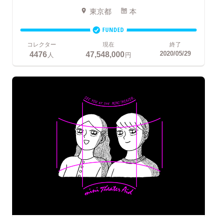
東京都
本
FUNDED
コレクター
現在
終了
4476
47,548,000
2020/05/29
人
円