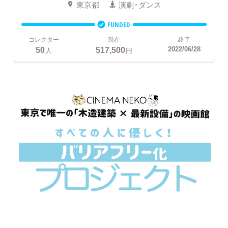
東京都
演劇・ダンス
FUNDED
コレクター
現在
終了
50
517,500
2022/06/28
人
円