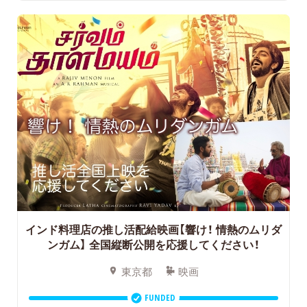
インド料理店の推し活配給映画【響け！ 情熱のムリダ
ンガム】
全国縦断公開を応援してください！
東京都
映画
FUNDED