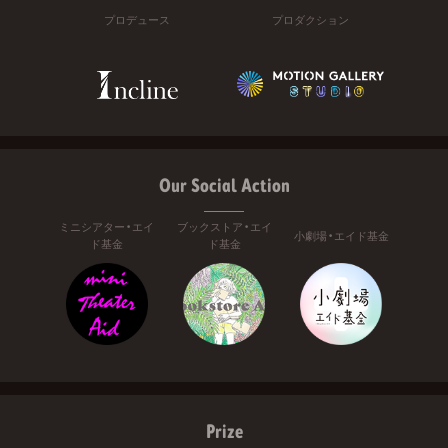
プロデュース
プロダクション
Our Social Action
ミニシアター・エイ
ブックストア・エイ
小劇場・エイド基金
ド基金
ド基金
Prize