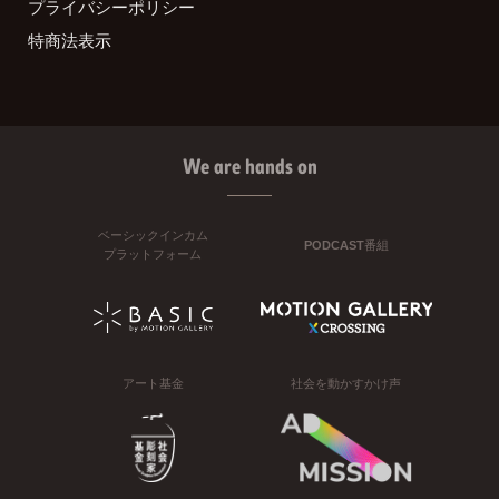
プライバシーポリシー
特商法表示
We are hands on
ベーシックインカム
PODCAST番組
プラットフォーム
アート基金
社会を動かすかけ声