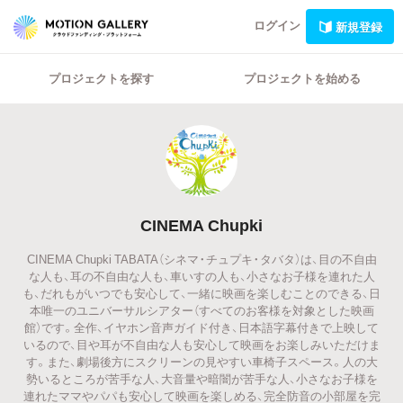
ログイン
新規登録
プロジェクトを探す
プロジェクトを始める
CINEMA Chupki
CINEMA Chupki TABATA（シネマ・チュプキ・タバタ）は、目の不自由
な人も、耳の不自由な人も、車いすの人も、小さなお子様を連れた人
も、だれもがいつでも安心して、一緒に映画を楽しむことのできる、日
本唯一のユニバーサルシアター（すべてのお客様を対象とした映画
館）です。全作、イヤホン音声ガイド付き、日本語字幕付きで上映して
いるので、目や耳が不自由な人も安心して映画をお楽しみいただけま
す。また、劇場後方にスクリーンの見やすい車椅子スペース。人の大
勢いるところが苦手な人、大音量や暗闇が苦手な人、小さなお子様を
連れたママやパパも安心して映画を楽しめる、完全防音の小部屋を完