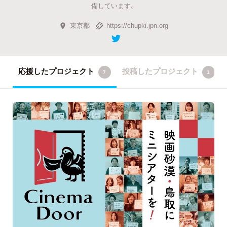
備しています。
東京都
https://chupki.jpn.org
応援したプロジェクト
投稿したプロジェクト
7
1