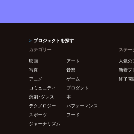
プロジェクトを探す
カテゴリー
ステー
映画
アート
人気の
写真
音楽
新着プ
アニメ
ゲーム
終了間
コミュニティ
プロダクト
演劇・ダンス
本
テクノロジー
パフォーマンス
スポーツ
フード
ジャーナリズム