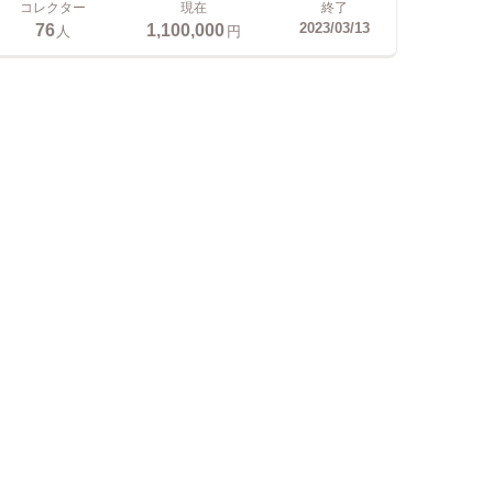
コレクター
現在
終了
76
1,100,000
2023/03/13
人
円