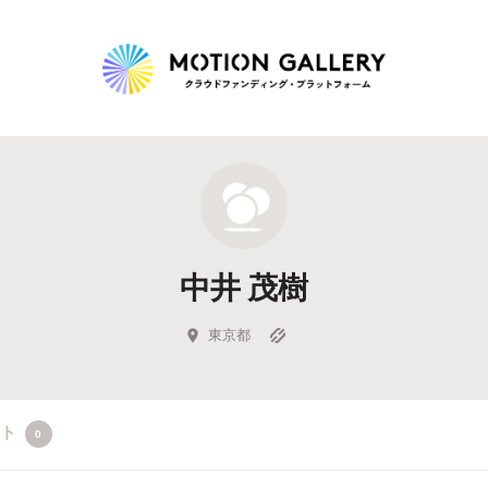
Highlight
人気のプロジェクト
新着プロジェクト
終了間近のプロジェ
中井 茂樹
Feature
タグから探す
キュレーターから探す
特集から探す
東京都
Legendary
クト
0
最新達成プロジェクト
調達額が大きいプロジェクト