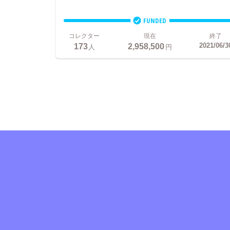
FUNDED
コレクター
現在
終了
173
2,958,500
2021/06/3
人
円