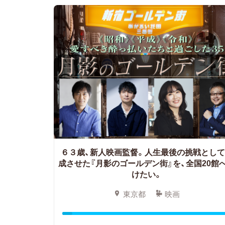
６３歳、新人映画監督。
人生最後の挑戦として
成させた『月影のゴールデン街』を、全国20館
けたい。
東京都
映画