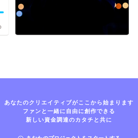
0
あなたのクリエイティブがここから始まります
ファンと一緒に自由に創作できる
新しい資金調達のカタチと共に
あなたのプロジェクトをスタートする