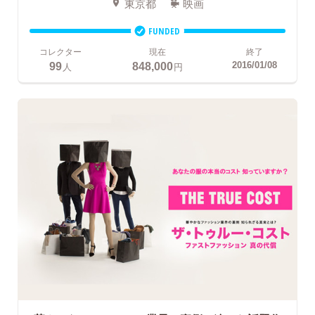
東京都
映画
FUNDED
コレクター
現在
終了
99
848,000
2016/01/08
人
円