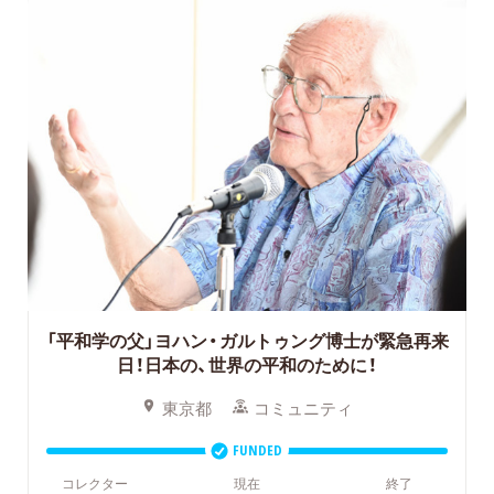
「平和学の父」ヨハン・ガルトゥング博士が緊急再来
日！日本の、世界の平和のために！
東京都
コミュニティ
FUNDED
コレクター
現在
終了