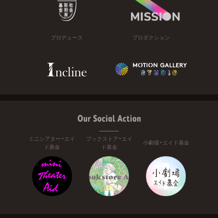
プロデュース
プロダクション
Our Social Action
ミニシアター・エイ
ブックストア・エイ
小劇場・エイド基金
ド基金
ド基金