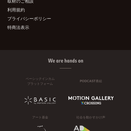
取材のご相談
利用規約
プライバシーポリシー
特商法表示
We are hands on
ベーシックインカム
PODCAST番組
プラットフォーム
アート基金
社会を動かすかけ声