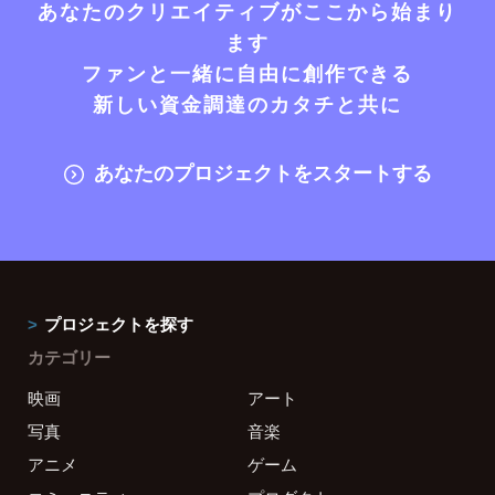
あなたのクリエイティブがここから始まり
ます
ファンと一緒に自由に創作できる
新しい資金調達のカタチと共に
あなたのプロジェクトをスタートする
プロジェクトを探す
カテゴリー
映画
アート
写真
音楽
アニメ
ゲーム