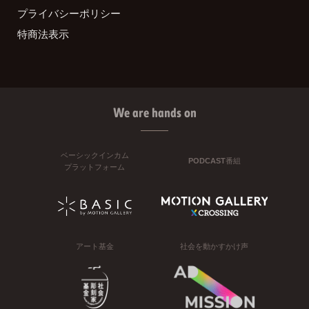
プライバシーポリシー
特商法表示
We are hands on
ベーシックインカム
PODCAST番組
プラットフォーム
アート基金
社会を動かすかけ声