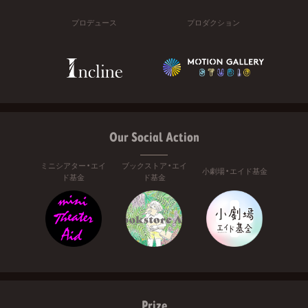
プロデュース
プロダクション
Our Social Action
ミニシアター・エイ
ブックストア・エイ
小劇場・エイド基金
ド基金
ド基金
Prize