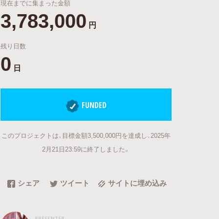
現在までに集まった金額
3,783,000
円
残り日数
0
日
FUNDED
このプロジェクトは、目標金額3,500,000円を達成し、2025年
2月21日23:59に終了しました。
シェア
ツイート
サイトに埋め込み
PRESENTER