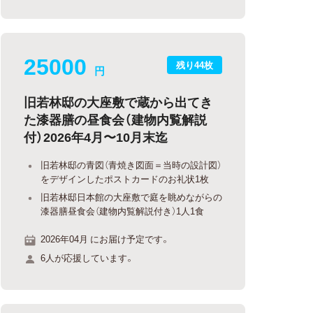
25000
残り44枚
円
旧若林邸の大座敷で蔵から出てき
た漆器膳の昼食会（建物内覧解説
付）2026年4月〜10月末迄
旧若林邸の青図（青焼き図面＝当時の設計図）
をデザインしたポストカードのお礼状1枚
旧若林邸日本館の大座敷で庭を眺めながらの
漆器膳昼食会（建物内覧解説付き）1人1食
2026年04月 にお届け予定です。
6人が応援しています。