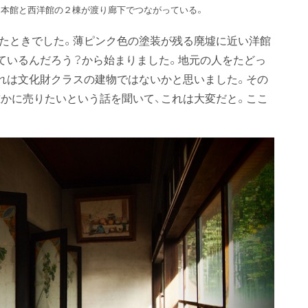
日本館と西洋館の２棟が渡り廊下でつながっている。
いたときでした。薄ピンク色の塗装が残る廃墟に近い洋館
ているんだろう？から始まりました。地元の人をたどっ
れは文化財クラスの建物ではないかと思いました。その
かに売りたいという話を聞いて、これは大変だと。ここ