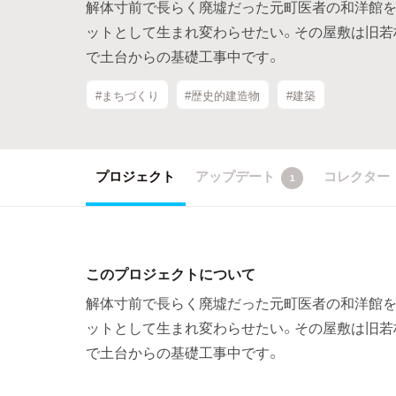
解体寸前で長らく廃墟だった元町医者の和洋館を
ットとして生まれ変わらせたい。その屋敷は旧若林
で土台からの基礎工事中です。
#まちづくり
#歴史的建造物
#建築
プロジェクト
アップデート
コレクター
1
このプロジェクトについて
解体寸前で長らく廃墟だった元町医者の和洋館を
ットとして生まれ変わらせたい。その屋敷は旧若林
で土台からの基礎工事中です。