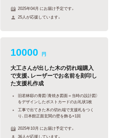
2025年04月 にお届け予定です。
25人が応援しています。
10000
円
大工さんが出した木の切れ端購入
で支援、レーザーでお名前を刻印し
た支援札作成
旧若林邸の青図（青焼き図面＝当時の設計図）
をデザインしたポストカードのお礼状1枚
工事で出てきた木の切れ端で支援札をつく
り、日本館正面玄関の壁を飾る×1回
2025年10月 にお届け予定です。
36人が応援しています。