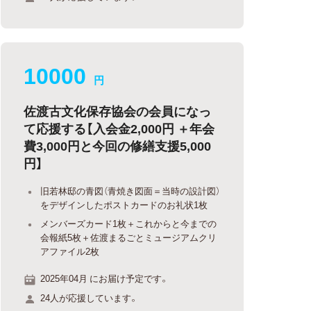
10000
円
佐渡古文化保存協会の会員になっ
て応援する【入会金2,000円＋年会
費3,000円と今回の修繕支援5,000
円】
旧若林邸の青図（青焼き図面＝当時の設計図）
をデザインしたポストカードのお礼状1枚
メンバーズカード1枚＋これからと今までの
会報紙5枚＋佐渡まるごとミュージアムクリ
アファイル2枚
2025年04月 にお届け予定です。
24人が応援しています。