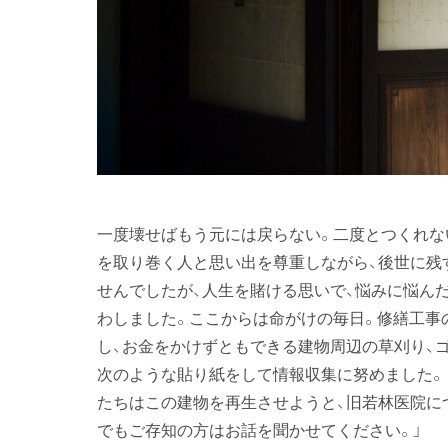
一度壊せばもう元には戻らない。二度とつくれな
を取り巻く人と思い出を尊重しながら、後世に残
せんでしたが、人生を賭ける思いで、悩みに悩んだ
わしました。ここからは命がけの毎日。修繕工事
し、お金をかけずともできる建物周辺の草刈り、
次のような貼り紙をして情報収集に努めました。
たちはこの建物を再生させようと、旧若林医院に
でもご存知の方はお話を聞かせてください。」