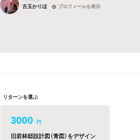
古玉かりほ
プロフィールを表示
リターンを選ぶ
3000
円
旧若林邸設計図（青図）をデザイン