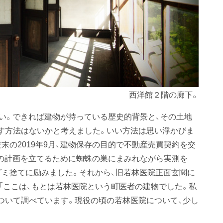
西洋館２階の廊下。
い。できれば建物が持っている歴史的背景と、その土地
す方法はないかと考えました。いい方法は思い浮かびま
末の2019年9月、建物保存の目的で不動産売買契約を交
の計画を立てるために蜘蛛の巣にまみれながら実測を
ゴミ捨てに励みました。それから、旧若林医院正面玄関に
「ここは、もとは若林医院という町医者の建物でした。私
ついて調べています。現役の頃の若林医院について、少し