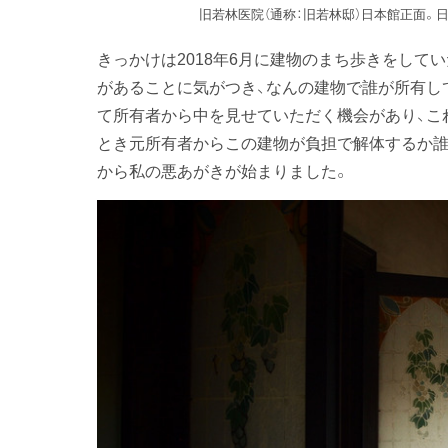
旧若林医院（通称：旧若林邸）日本館正面。
きっかけは2018年6月に建物のまち歩きをして
があることに気がつき、なんの建物で誰が所有し
て所有者から中を見せていただく機会があり、こ
とき元所有者からこの建物が負担で解体するか誰
から私の悪あがきが始まりました。