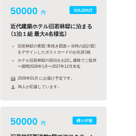
50000
SOLDOUT
円
近代建築ホテル旧若林邸に泊まる
（1泊１組 最大4名様迄）
旧若林邸の青図（青焼き図面＝当時の設計図）
をデザインしたポストカードのお礼状1枚
ホテル旧若林邸の宿泊をお試し価格でご提供
ー期間2026年1月〜2027年12月末迄
2026年01月 にお届け予定です。
36人が応援しています。
50000
残り47枚
円