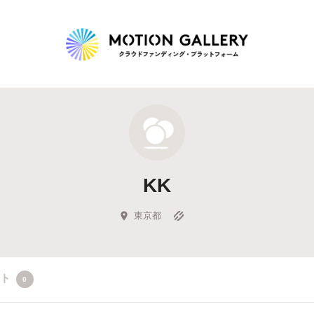
Highlight
人気のプロジェクト
新着プロジェクト
終了間近のプロジェ
KK
Feature
タグから探す
キュレーターから探す
特集から探す
東京都
Legendary
クト
0
最新達成プロジェクト
調達額が大きいプロジェクト