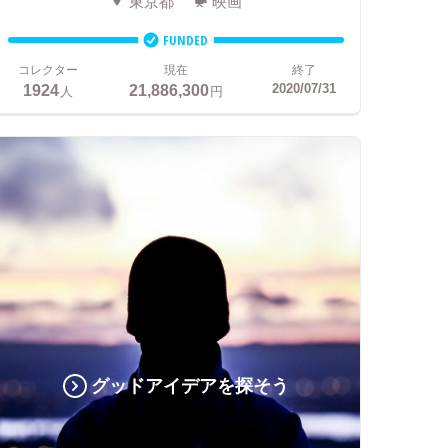
東京都
映画
FUNDED
コレクター
現在
終了
1924
21,886,300
2020/07/31
人
円
グッドアイデアを探そう