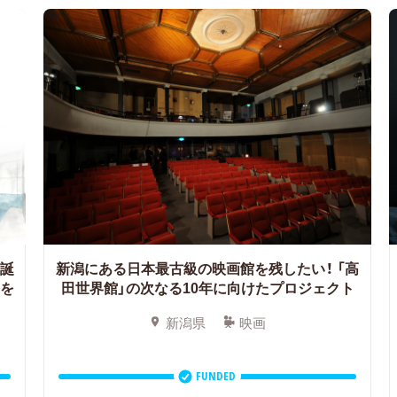
ー誕
新潟にある日本最古級の映画館を残したい！
「高
」を
田世界館」の次なる10年に向けたプロジェクト
新潟県
映画
FUNDED