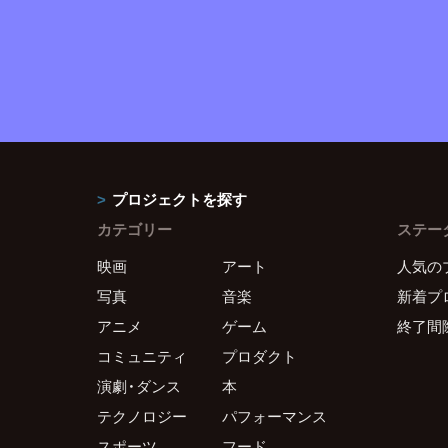
プロジェクトを探す
カテゴリー
ステー
映画
アート
人気の
写真
音楽
新着プ
アニメ
ゲーム
終了間
コミュニティ
プロダクト
演劇・ダンス
本
テクノロジー
パフォーマンス
スポーツ
フード