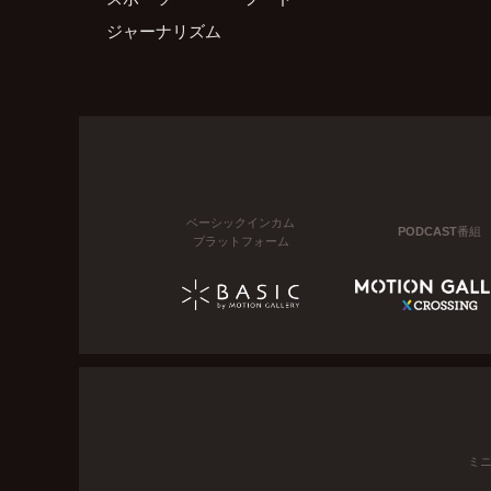
ジャーナリズム
ベーシックインカム
PODCAST番組
プラットフォーム
ミ