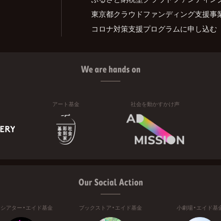
東京都クラウドファンディング支援事
コロナ対策支援プログラムに申し込む
We are hands on
アート基金
社会を動かすかけ声
Our Social Action
ニシアター・エイド基金
ブックストア・エイド基金
小劇場・エイド基