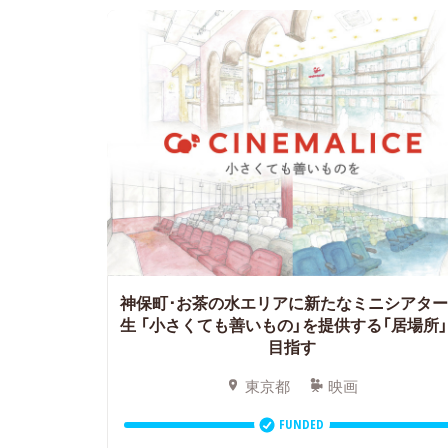
神保町･お茶の水エリアに新たなミニシアタ
生 「小さくても善いもの」を提供する「居場所
目指す
東京都
映画
FUNDED