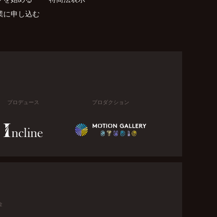
業に申し込む
プロデュース
プロダクション
金