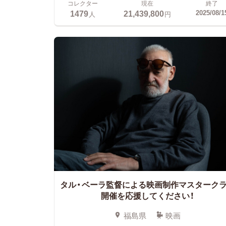
コレクター
現在
終了
1479
21,439,800
2025/08/1
人
円
タル・ベーラ監督による映画制作マスターク
開催を応援してください！
福島県
映画