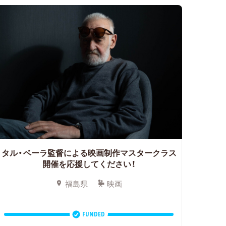
タル・ベーラ監督による映画制作マスタークラス
開催を応援してください！
福島県
映画
FUNDED