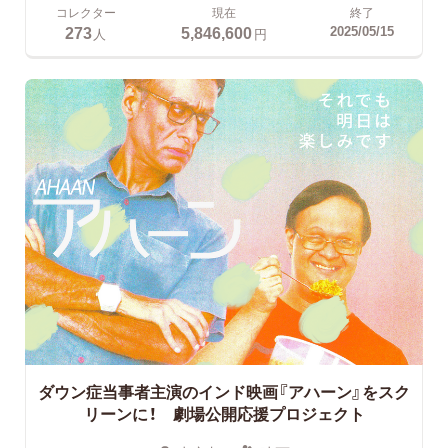
コレクター
現在
終了
273
5,846,600
2025/05/15
人
円
ダウン症当事者主演のインド映画『アハーン』をスク
リーンに！ 劇場公開応援プロジェクト