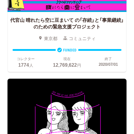
代官山 晴れたら空に豆まいて
の「存続」と「事業継続」
のための緊急支援プロジェクト
東京都
コミュニティ
FUNDED
コレクター
現在
終了
1774
12,769,622
2020/07/01
人
円