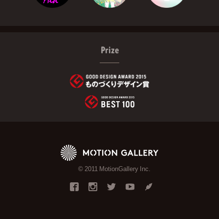
Prize
© 2011 MotionGallery Inc.