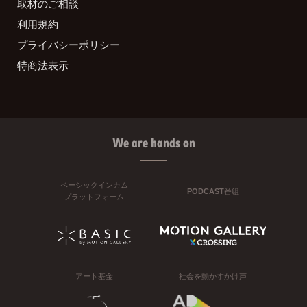
取材のご相談
利用規約
プライバシーポリシー
特商法表示
We are hands on
ベーシックインカム
PODCAST番組
プラットフォーム
アート基金
社会を動かすかけ声