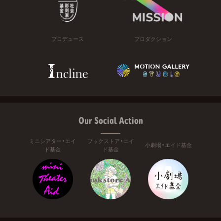
プロデュース
プロダクション
Our Social Action
ミニシアター・エイ
ブックストア・エイ
小劇場・エイド基金
ド基金
ド基金