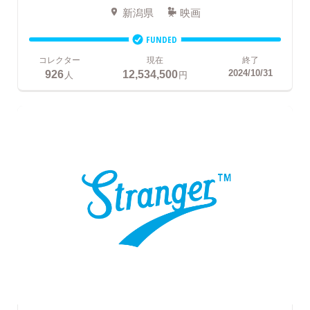
新潟県
映画
FUNDED
コレクター
現在
終了
926
12,534,500
2024/10/31
人
円