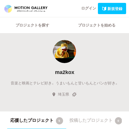
ログイン
新規登録
プロジェクトを探す
プロジェクトを始める
ma2kox
音楽と映画とテレビ好き。 うまいもんと甘いもんとパンが好き。
埼玉県
応援したプロジェクト
投稿したプロジェクト
5
0