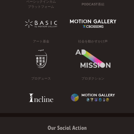
ベーシックインカム
PODCAST番組
プラットフォーム
アート基金
社会を動かすかけ声
プロデュース
プロダクション
Our Social Action