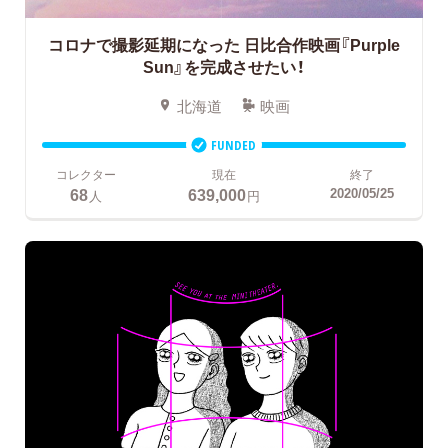
コロナで撮影延期になった
日比合作映画『Purple
Sun』を完成させたい！
北海道
映画
FUNDED
コレクター
現在
終了
68
639,000
2020/05/25
人
円