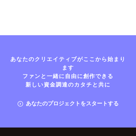
あなたのクリエイティブがここから始まり
ます
ファンと一緒に自由に創作できる
新しい資金調達のカタチと共に
あなたのプロジェクトをスタートする