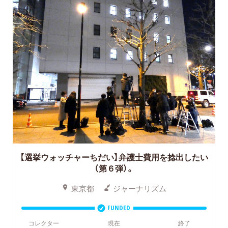
【選挙ウォッチャーちだい】弁護士費用を捻出したい
（第６弾）。
東京都
ジャーナリズム
FUNDED
コレクター
現在
終了