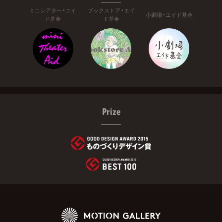
ミニシアター・エイ
ブックストア・エイ
小劇場・エイド基金
ド基金
ド基金
Prize