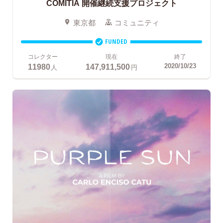
COMITIA 開催継続支援プロジェクト
東京都
コミュニティ
FUNDED
コレクター
現在
終了
11980
147,911,500
2020/10/23
人
円