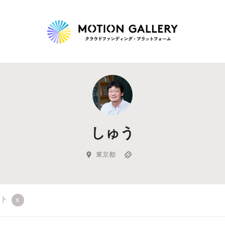
Highlight
人気のプロジェクト
新着プロジェクト
終了間近のプロジェ
しゅう
Feature
タグから探す
キュレーターから探す
特集から探す
東京都
Legendary
クト
0
最新達成プロジェクト
調達額が大きいプロジェクト