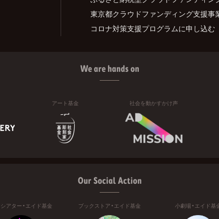
東京都クラウドファンディング支援事
コロナ対策支援プログラムに申し込む
We are hands on
アート基金
社会を動かすかけ声
Our Social Action
ニシアター・エイド基金
ブックストア・エイド基金
小劇場・エイド基