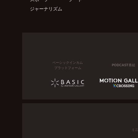
ジャーナリズム
ベーシックインカム
PODCAST番組
プラットフォーム
ミ