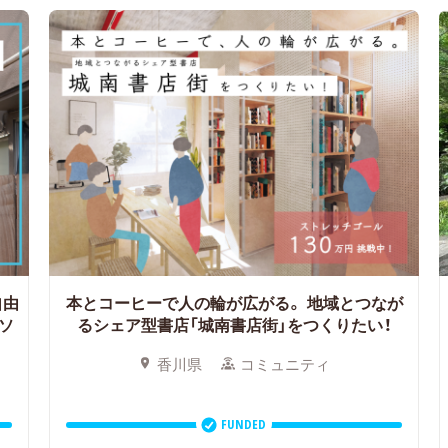
自由
本とコーヒーで人の輪が広がる。
地域とつなが
ソ
るシェア型書店「城南書店街」をつくりたい！
香川県
コミュニティ
FUNDED