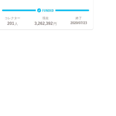
FUNDED
コレクター
現在
終了
201
3,262,392
2020/07/23
人
円