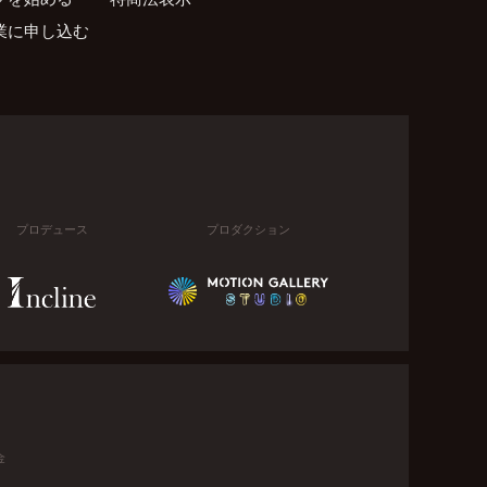
業に申し込む
プロデュース
プロダクション
金