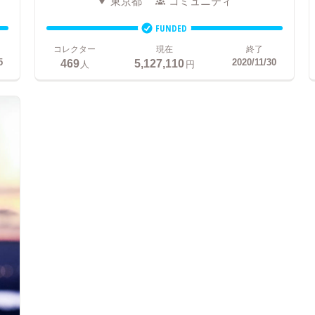
東京都
コミュニティ
FUNDED
コレクター
現在
終了
469
5,127,110
5
2020/11/30
人
円