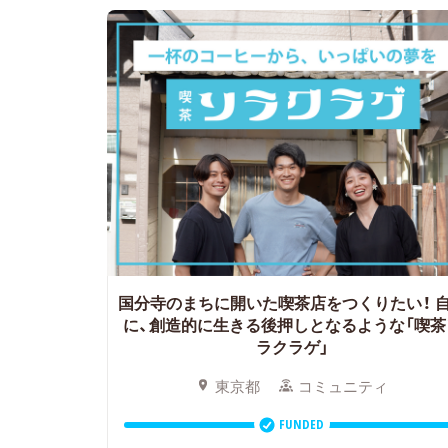
国分寺のまちに開いた喫茶店をつくりたい！
に、創造的に生きる後押しとなるような「喫茶
ラクラゲ」
東京都
コミュニティ
FUNDED