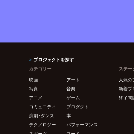
プロジェクトを探す
カテゴリー
ステー
映画
アート
人気の
写真
音楽
新着プ
アニメ
ゲーム
終了間
コミュニティ
プロダクト
演劇・ダンス
本
テクノロジー
パフォーマンス
スポーツ
フード