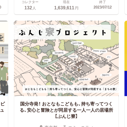
コレクター
現在
終了
132
1,639,611
0
2023/07/12
人
円
ンビ
国分寺発！
おとなもこどもも、持ち寄ってつく
ュ
る、安心と冒険とが同居する一人一人の居場所
【ぶんじ寮】