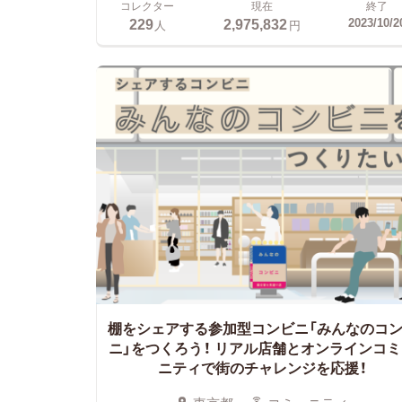
コレクター
現在
終了
229
2,975,832
2023/10/2
人
円
棚をシェアする参加型コンビニ「みんなのコ
ニ」をつくろう！
リアル店舗とオンラインコミ
ニティで街のチャレンジを応援！