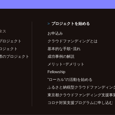
プロジェクトを始める
タス
お申込み
プロジェクト
クラウドファンディングとは
ロジェクト
基本的な手順・流れ
際のプロジェクト
成功事例の解説
メリット・デメリット
Fellowship
"ローカル"の活動を始める
ふるさと納税型クラウドファンディン
東京都クラウドファンディング支援事
コロナ対策支援プログラムに申し込む