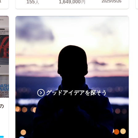
155
1,649,000
1
2025/05/26
人
円
グッドアイデアを探そう
の