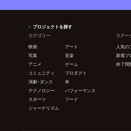
プロジェクトを探す
カテゴリー
ステー
映画
アート
人気の
写真
音楽
新着プ
アニメ
ゲーム
終了間
コミュニティ
プロダクト
演劇・ダンス
本
テクノロジー
パフォーマンス
スポーツ
フード
ジャーナリズム