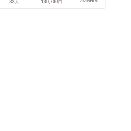
33
130,700
2020/09/30
人
円