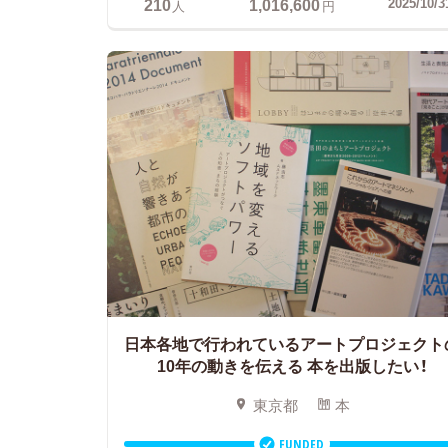
210
1,016,600
2025/10/3
人
円
日本各地で行われているアートプロジェクト
10年の動きを伝える
本を出版したい！
東京都
本
FUNDED