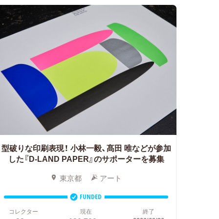
型破りな印刷表現！
小林一毅、髙田 唯などが参加
した『D-LAND PAPER』のサポーターを募集
東京都
アート
FUNDED
コレクター
現在
終了