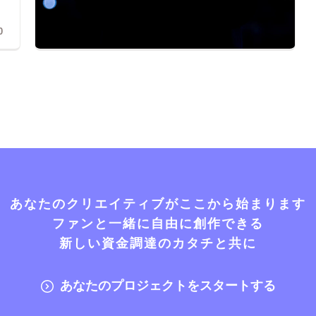
0
あなたのクリエイティブがここから始まります
ファンと一緒に自由に創作できる
新しい資金調達のカタチと共に
あなたのプロジェクトをスタートする