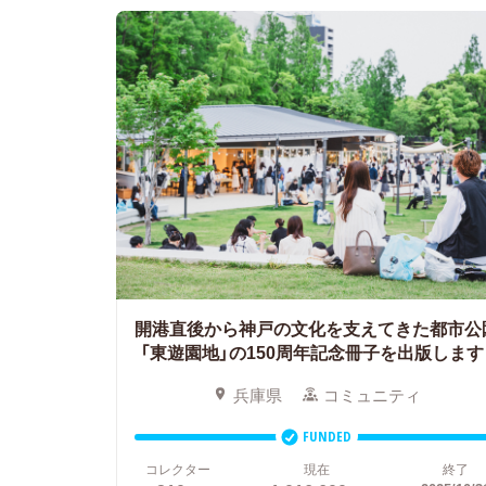
開港直後から神戸の文化を支えてきた都市公
「東遊園地」の150周年記念冊子を出版します
兵庫県
コミュニティ
FUNDED
コレクター
現在
終了