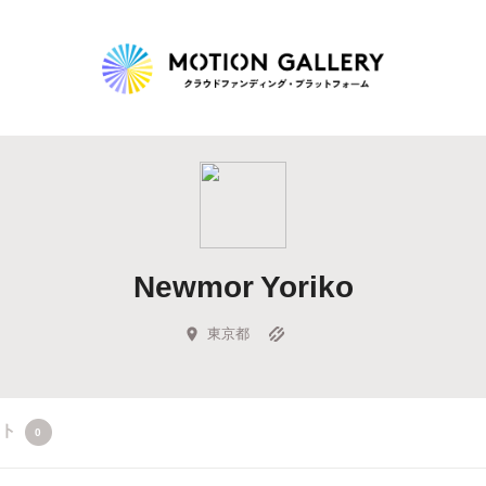
Highlight
人気のプロジェクト
新着プロジェクト
終了間近のプロジェ
Newmor Yoriko
Feature
タグから探す
キュレーターから探す
特集から探す
東京都
Legendary
クト
0
最新達成プロジェクト
調達額が大きいプロジェクト