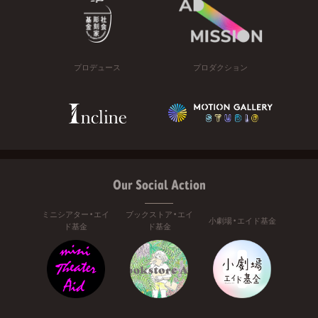
プロデュース
プロダクション
Our Social Action
ミニシアター・エイ
ブックストア・エイ
小劇場・エイド基金
ド基金
ド基金