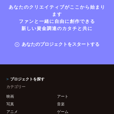
あなたのクリエイティブがここから始まり
ます
ファンと一緒に自由に創作できる
新しい資金調達のカタチと共に
あなたのプロジェクトをスタートする
プロジェクトを探す
カテゴリー
映画
アート
写真
音楽
アニメ
ゲーム