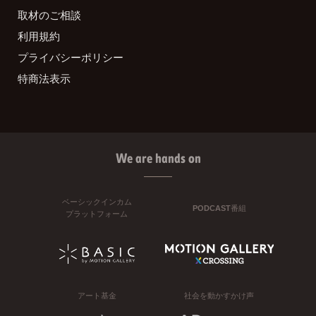
取材のご相談
利用規約
プライバシーポリシー
特商法表示
We are hands on
ベーシックインカム
PODCAST番組
プラットフォーム
アート基金
社会を動かすかけ声