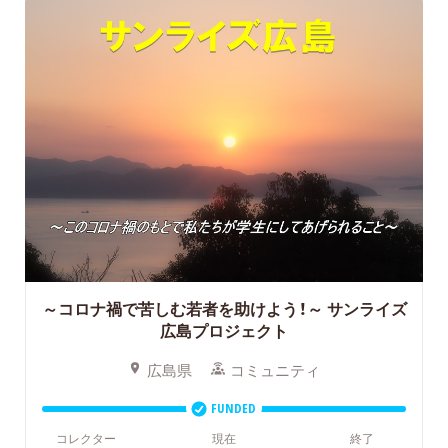
～コロナ禍で苦しむ若者を助けよう！～
サンライズ
広島プロジェクト
広島県
コミュニティ
FUNDED
コレクター
現在
終了