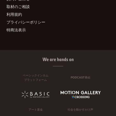
取材のご相談
利用規約
プライバシーポリシー
特商法表示
We are hands on
ベーシックインカム
PODCAST番組
プラットフォーム
アート基金
社会を動かすかけ声