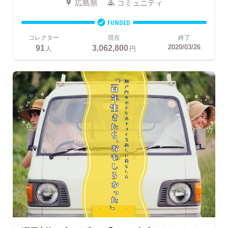
広島県
コミュニティ
FUNDED
コレクター
現在
終了
91
3,062,800
2020/03/26
人
円