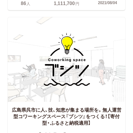
86
1,111,700
2021/08/04
人
円
広島県呉市に人、技、知恵が集まる場所を。無人運営
型コワーキングスペース『ブシツ』をつくる！【寄付
型・ふるさと納税適用】