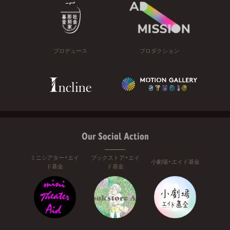
プロデュース
プロダクション
Our Social Action
ミニシアター・エイ
ブックストア・エイ
小劇場・エイド基金
ド基金
ド基金