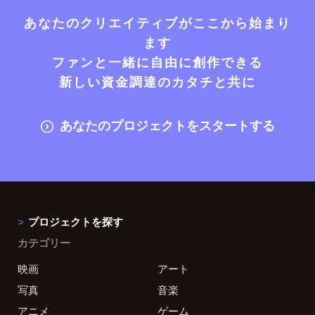
あなたのクリエイティブがここから始まり
ます
ファンと一緒に自由に創作できる
新しい資金調達のカタチと共に
あなたのプロジェクトをスタートする
プロジェクトを探す
カテゴリー
映画
アート
写真
音楽
アニメ
ゲーム