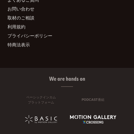
お問い合わせ
取材のご相談
利用規約
プライバシーポリシー
特商法表示
We are hands on
ベーシックインカム
PODCAST番組
プラットフォーム