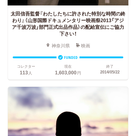
太田信吾監督『わたしたちに許された特別な時間の終
わり』（山形国際ドキュメンタリー映画祭2013「アジ
ア千波万波」部門正式出品作品）の配給宣伝にご協力
下さい！
神奈川県
映画
FUNDED
コレクター
現在
終了
113
1,603,000
2014/05/22
人
円