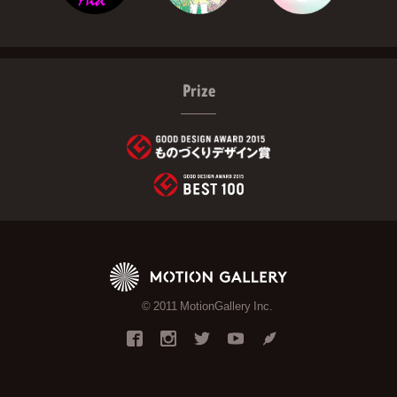
Prize
© 2011 MotionGallery Inc.