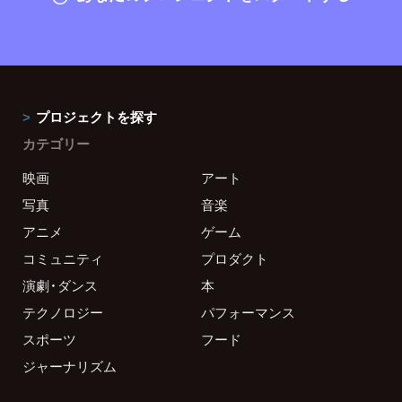
プロジェクトを探す
カテゴリー
映画
アート
写真
音楽
アニメ
ゲーム
コミュニティ
プロダクト
演劇・ダンス
本
テクノロジー
パフォーマンス
スポーツ
フード
ジャーナリズム