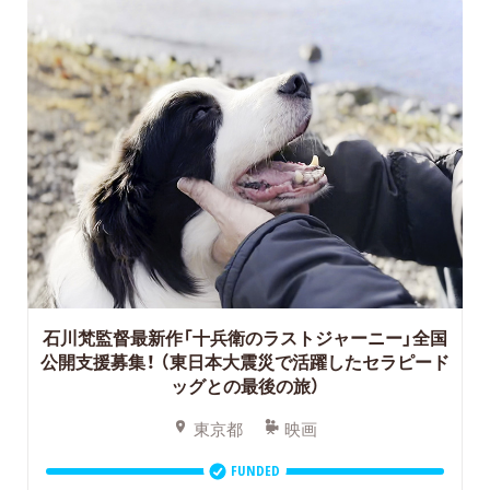
石川梵監督最新作「十兵衛のラストジャーニー」全国
公開支援募集！
（東日本大震災で活躍したセラピード
ッグとの最後の旅）
東京都
映画
FUNDED