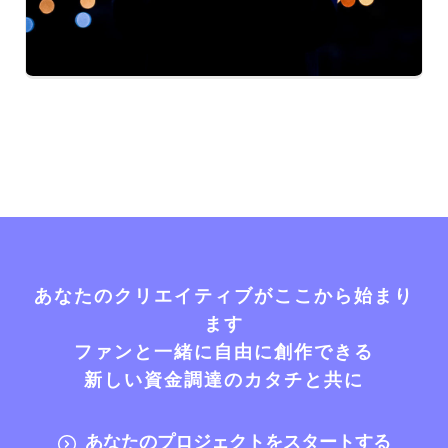
あなたのクリエイティブがここから始まり
ます
ファンと一緒に自由に創作できる
新しい資金調達のカタチと共に
あなたのプロジェクトをスタートする