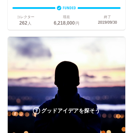
FUNDED
コレクター
現在
終了
262
6,218,000
2019/09/30
人
円
グッドアイデアを探そう