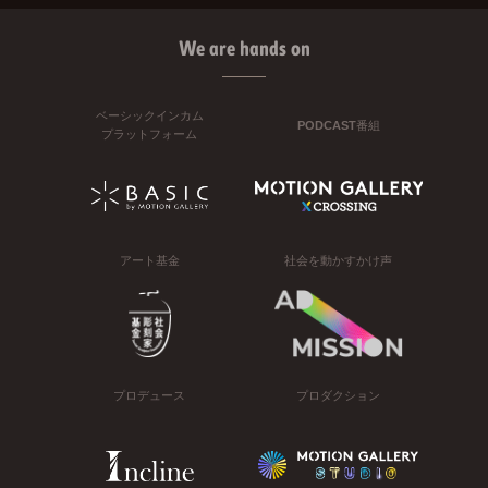
We are hands on
ベーシックインカム
PODCAST番組
プラットフォーム
アート基金
社会を動かすかけ声
プロデュース
プロダクション