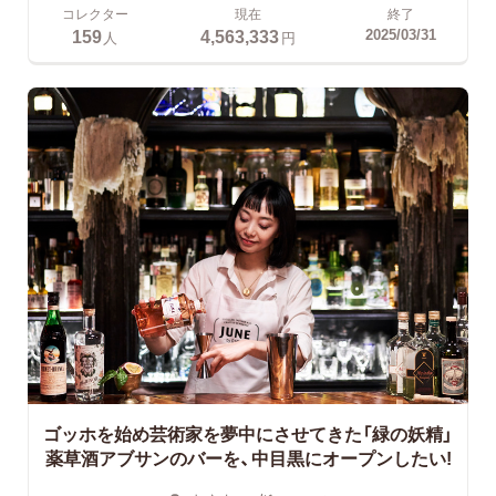
コレクター
現在
終了
159
4,563,333
2025/03/31
人
円
ゴッホを始め芸術家を夢中にさせてきた「緑の妖精」
薬草酒アブサンのバーを、中目黒にオープンしたい!