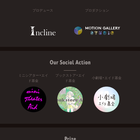
プロデュース
プロダクション
Our Social Action
ミニシアター・エイ
ブックストア・エイ
小劇場・エイド基金
ド基金
ド基金
Prize