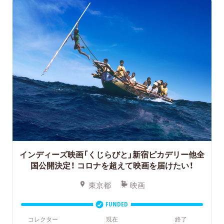
インディーズ映画「くじらびと」新宿ピカデリー他全
国公開決定！
コロナを超えて映画を届けたい！
東京都
映画
FUNDED
コレクター
現在
終了