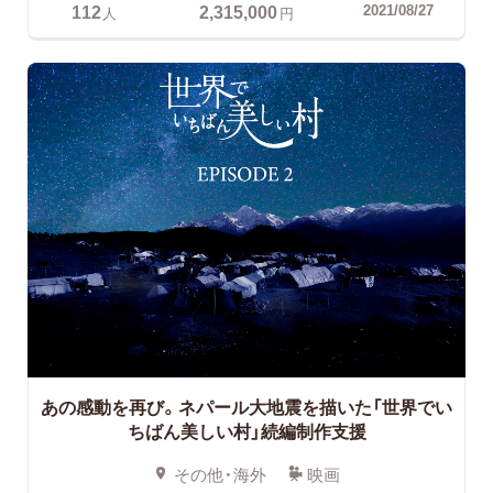
112
2,315,000
2021/08/27
人
円
あの感動を再び。ネパール大地震を描いた「世界でい
ちばん美しい村」続編制作支援
その他・海外
映画