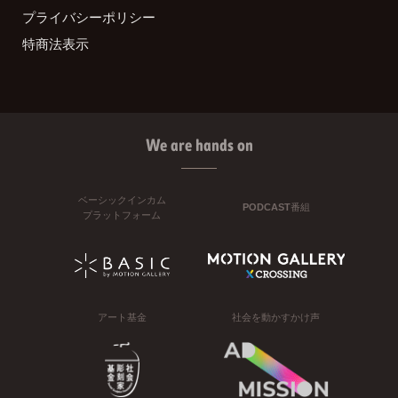
プライバシーポリシー
特商法表示
We are hands on
ベーシックインカム
PODCAST番組
プラットフォーム
アート基金
社会を動かすかけ声