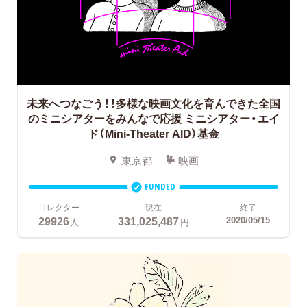
未来へつなごう！！多様な映画文化を育んできた全国
のミニシアターをみんなで応援
ミニシアター・エイ
ド（Mini-Theater AID）基金
東京都
映画
FUNDED
コレクター
現在
終了
29926
331,025,487
2020/05/15
人
円