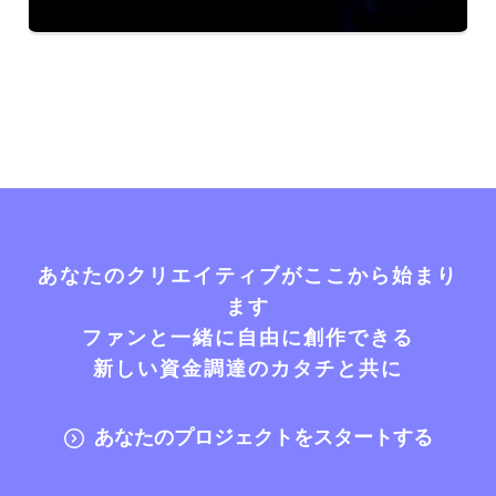
あなたのクリエイティブがここから始まり
ます
ファンと一緒に自由に創作できる
新しい資金調達のカタチと共に
あなたのプロジェクトをスタートする