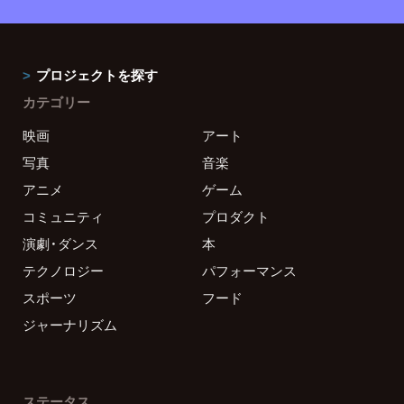
プロジェクトを探す
カテゴリー
映画
アート
写真
音楽
アニメ
ゲーム
コミュニティ
プロダクト
演劇・ダンス
本
テクノロジー
パフォーマンス
スポーツ
フード
ジャーナリズム
ステータス