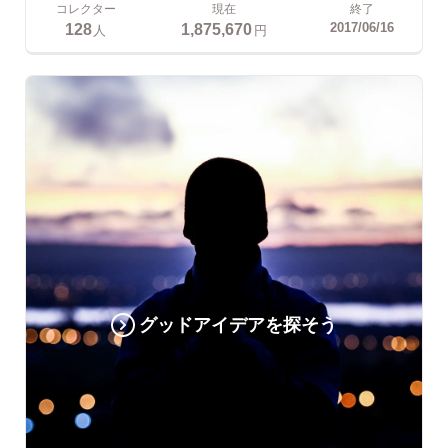
コレクター
現在
終了
128
1,875,670
2017/06/16
人
円
グッドアイデアを探そう