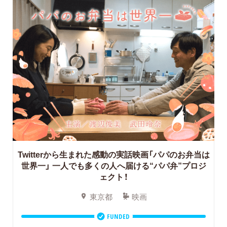
Twitterから生まれた感動の実話映画「パパのお弁当は
世界一」 一人でも多くの人へ届ける“パパ弁”プロジ
ェクト！
東京都
映画
FUNDED