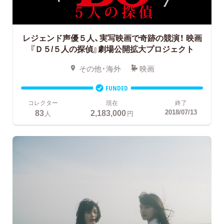
レジェンド声優５人、実写映画で奇跡の競演！
映画
『Ｄ５/５人の探偵』劇場公開拡大プロジェクト
その他・海外
映画
FUNDED
コレクター
現在
終了
83
2,183,000
2018/07/13
人
円