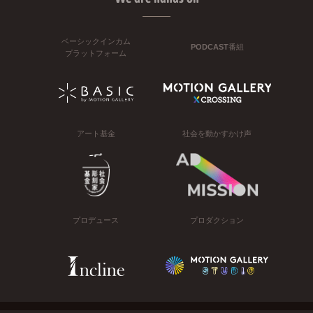
ベーシックインカム
PODCAST番組
プラットフォーム
アート基金
社会を動かすかけ声
プロデュース
プロダクション