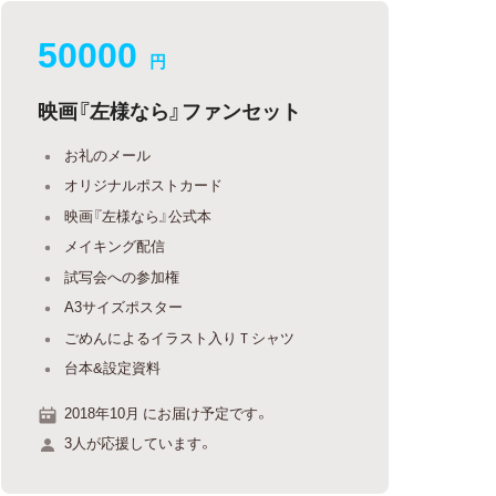
50000
円
映画『左様なら』ファンセット
お礼のメール
オリジナルポストカード
映画『左様なら』公式本
メイキング配信
試写会への参加権
A3サイズポスター
ごめんによるイラスト入りＴシャツ
台本&設定資料
2018年10月 にお届け予定です。
3人が応援しています。