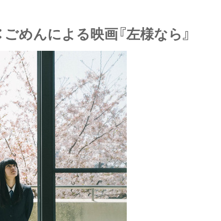
作：ごめんによる映画『左様なら』