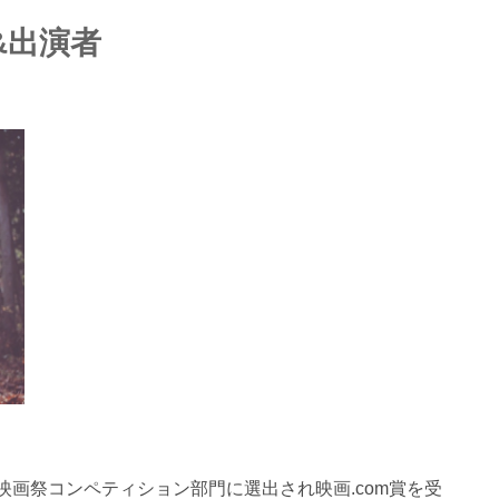
&出演者
慶映画祭コンペティション部門に選出され映画.com賞を受