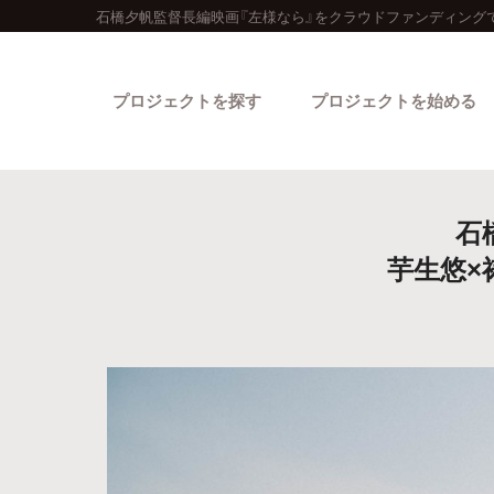
石橋夕帆監督長編映画『左様なら』をクラウドファンディング
プロジェクトを探す
プロジェクトを始める
石
芋生悠×
カテゴリーから探す