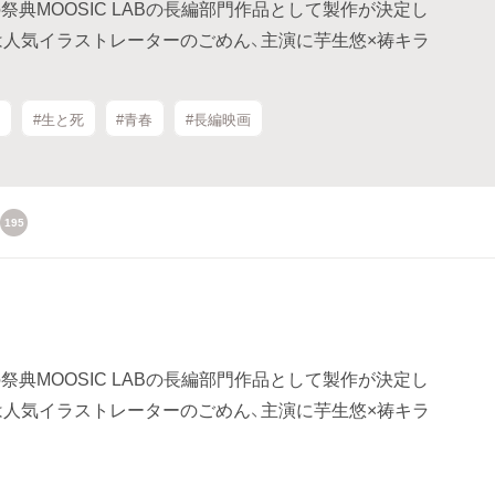
典MOOSIC LABの長編部門作品として製作が決定し
は人気イラストレーターのごめん、主演に芋生悠×祷キラ
督
#生と死
#青春
#長編映画
195
典MOOSIC LABの長編部門作品として製作が決定し
は人気イラストレーターのごめん、主演に芋生悠×祷キラ