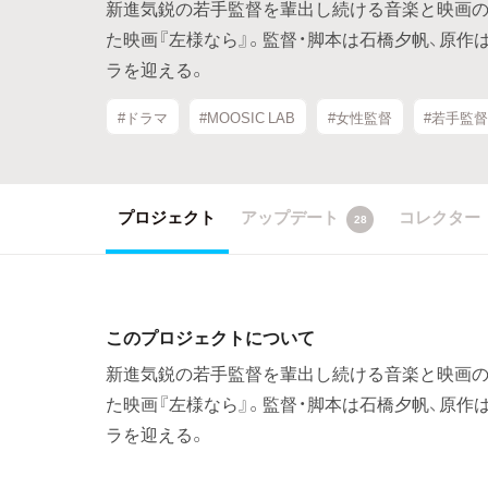
新進気鋭の若手監督を輩出し続ける音楽と映画の祭
た映画『左様なら』。監督・脚本は石橋夕帆、原作
ラを迎える。
#ドラマ
#MOOSIC LAB
#女性監督
#若手監
プロジェクト
アップデート
コレクター
28
このプロジェクトについて
新進気鋭の若手監督を輩出し続ける音楽と映画の祭
た映画『左様なら』。監督・脚本は石橋夕帆、原作
ラを迎える。