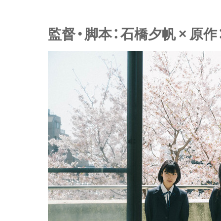
監督・脚本：石橋夕帆 × 原