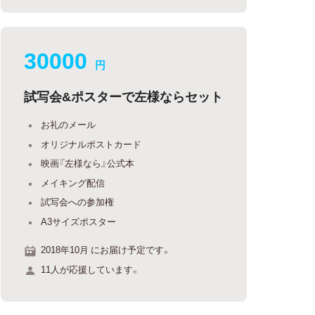
30000
円
試写会&ポスターで左様ならセット
お礼のメール
オリジナルポストカード
映画『左様なら』公式本
メイキング配信
試写会への参加権
A3サイズポスター
2018年10月 にお届け予定です。
11人が応援しています。