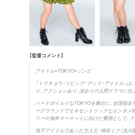
【監督コメント】
アイドル×TOKYO×ゾンビ
『トウキョウ・リビング・デッド・アイドル』は
り、アクションあり、涙ありの人間ドラマに仕
ハードボイルドなTOKYOを舞台に、全国指
ーグラウンドでエキセントリックなエンタメ
リーや海外マーケットに向けた費用として、ク
地下アイドルであった主人公・神谷ミク（浅川