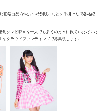
映画祭出品『ゆるい -特別版-』などを手掛けた熊谷祐紀
感覚ゾンビ映画を一人でも多くの方々に観ていただくた
団をクラウドファンディングで募集致します。