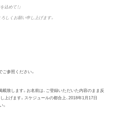
を込めて！」
よろしくお願い申し上げます。
でご参照ください。
掲載致します。お名前は、ご登録いただいた内容のまま反
上げます。スケジュールの都合上、2018年1月17日
い。