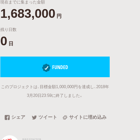
現在までに集まった金額
1,683,000
円
残り日数
0
日
FUNDED
このプロジェクトは、目標金額1,000,000円を達成し、2018年
3月20日23:59に終了しました。
シェア
ツイート
サイトに埋め込み
PRESENTER