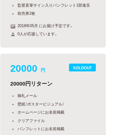
監督直筆サイン入りパンフレット1部進呈
前売券2枚
2018年05月 にお届け予定です。
0人が応援しています。
20000
SOLDOUT
円
20000円リターン
御礼メール
壁紙（ポスタービジュアル）
ホームページにお名前掲載
クリアファイル
パンフレットにお名前掲載