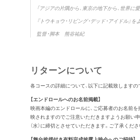
「アジアの片隅から、東京の地下から、世界に愛
『トウキョウ・リビング・デッド・アイドル』を
監督・脚本 熊谷祐紀
リターンについて
各コースの詳細について、以下に記載致しますの
【エンドロールへのお名前掲載】
映画本編のエンドロールに、ご応募者のお名前を
映されますのでご注意いただきますようお願い申し
（水）に締切とさせていただきます。ご了承くださ
【舞台挨拶付き有料完成披露上映会へのご招待】