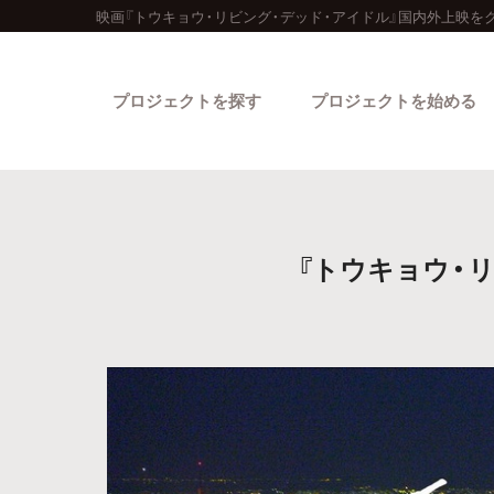
映画『トウキョウ・リビング・デッド・アイドル』国内外上映を
プロジェクトを探す
プロジェクトを始める
『トウキョウ・
カテゴリーから探す