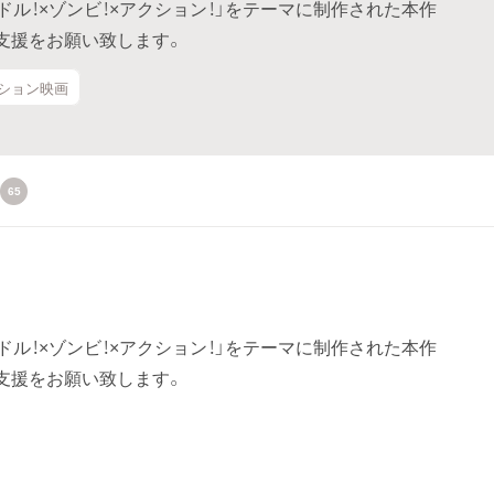
アイドル！×ゾンビ！×アクション！」をテーマに制作された本作
支援をお願い致します。
クション映画
65
アイドル！×ゾンビ！×アクション！」をテーマに制作された本作
支援をお願い致します。