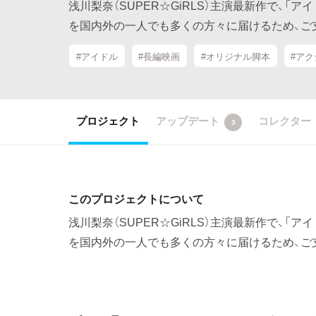
浅川梨奈（SUPER☆GiRLS）主演最新作で、「
を国内外の一人でも多くの方々に届けるため、ご
#アイドル
#長編映画
#オリジナル脚本
#ア
プロジェクト
アップデート
コレクター
3
このプロジェクトについて
浅川梨奈（SUPER☆GiRLS）主演最新作で、「
を国内外の一人でも多くの方々に届けるため、ご