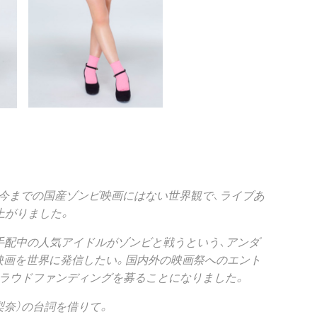
、今までの国産ゾンビ映画にはない世界観で、ライブあ
上がりました。
名手配中の人気アイドルがゾンビと戦うという、アンダ
映画を世界に発信したい。国内外の映画祭へのエント
ラウドファンディングを募ることになりました。
梨奈）の台詞を借りて。