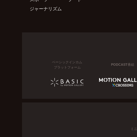
ジャーナリズム
ベーシックインカム
PODCAST番組
プラットフォーム
ミ