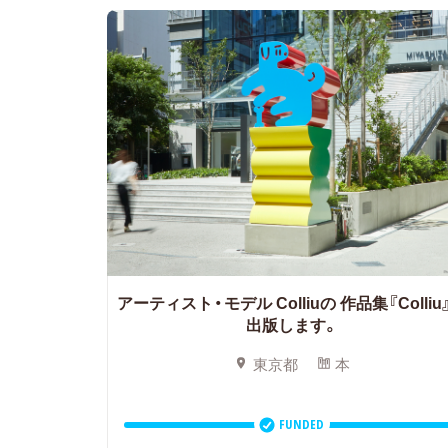
アーティスト・モデル Colliuの
作品集『Colliu
出版します。
東京都
本
FUNDED