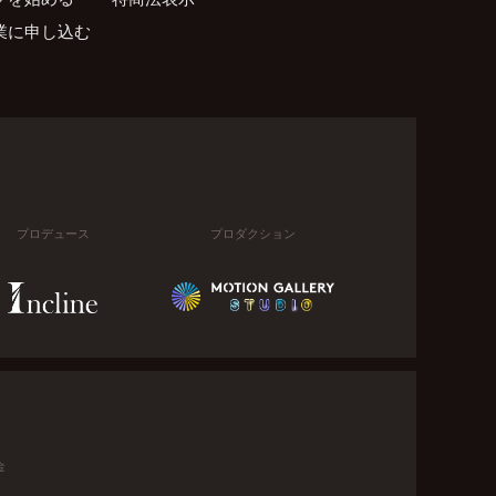
業に申し込む
プロデュース
プロダクション
金