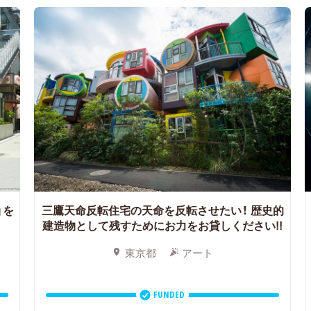
』を
三鷹天命反転住宅の天命を反転させたい！
歴史的
建造物として残すためにお力をお貸しください!!
東京都
アート
FUNDED