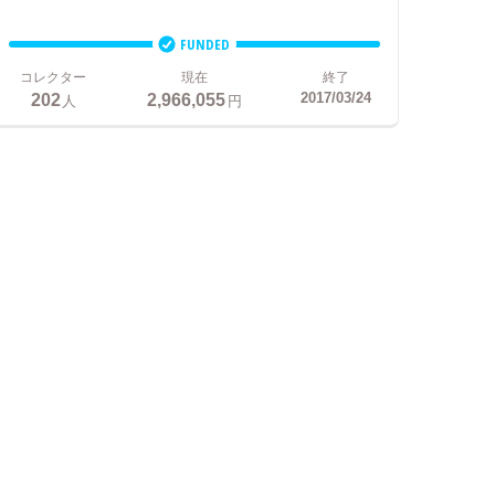
FUNDED
コレクター
現在
終了
202
2,966,055
2017/03/24
人
円