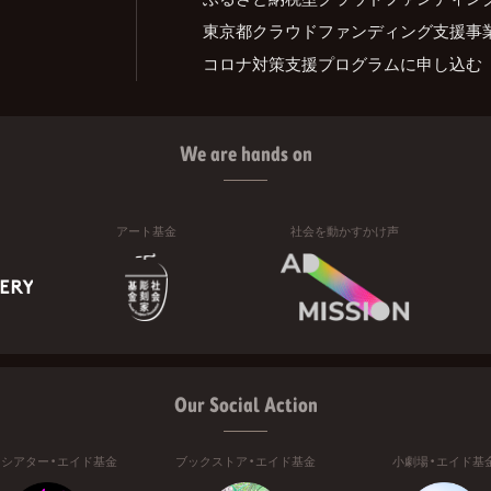
東京都クラウドファンディング支援事
コロナ対策支援プログラムに申し込む
We are hands on
アート基金
社会を動かすかけ声
Our Social Action
ニシアター・エイド基金
ブックストア・エイド基金
小劇場・エイド基