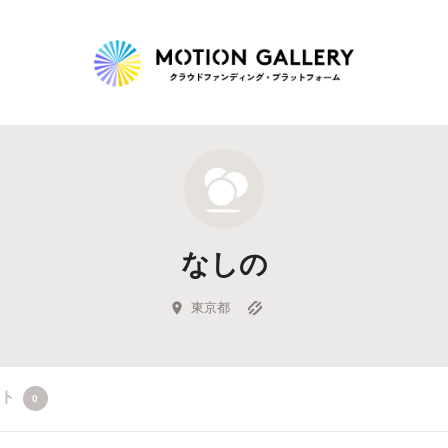
Highlight
人気のプロジェクト
新着プロジェクト
終了間近のプロジェ
なしの
Feature
タグから探す
キュレーターから探す
特集から探す
東京都
Legendary
クト
0
最新達成プロジェクト
調達額が大きいプロジェクト