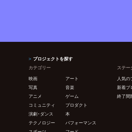
プロジェクトを探す
カテゴリー
ステー
映画
アート
人気の
写真
音楽
新着プ
アニメ
ゲーム
終了間
コミュニティ
プロダクト
演劇・ダンス
本
テクノロジー
パフォーマンス
スポーツ
フード