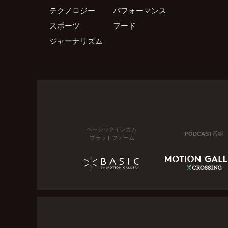
テクノロジー
パフォーマンス
スポーツ
フード
ジャーナリズム
ベーシックインカム
PODCAST番組
プラットフォーム