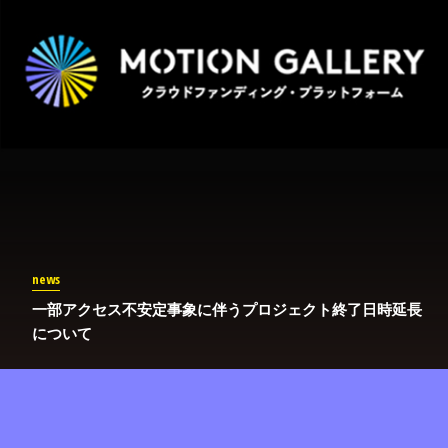
news
一部アクセス不安定事象に伴うプロジェクト終了日時延長
について