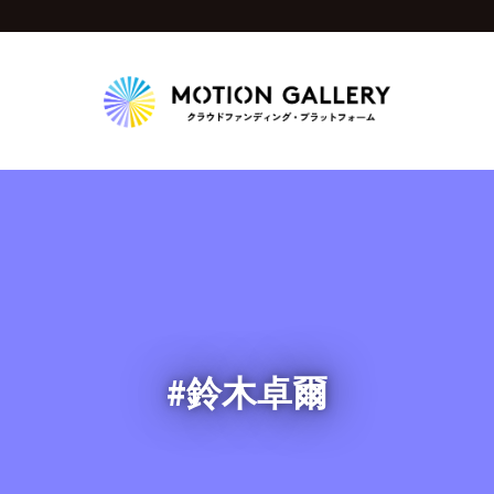
Highlight
人気のプロジェクト
新着プロジェクト
終了間近のプロジェ
Feature
タグから探す
キュレーターから探す
特集から探す
#鈴木卓爾
Legendary
最新達成プロジェクト
調達額が大きいプロジェクト