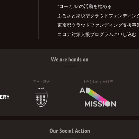
"ローカル"の活動を始める
ふるさと納税型クラウドファンディン
東京都クラウドファンディング支援事
コロナ対策支援プログラムに申し込む
We are hands on
アート基金
社会を動かすかけ声
Our Social Action