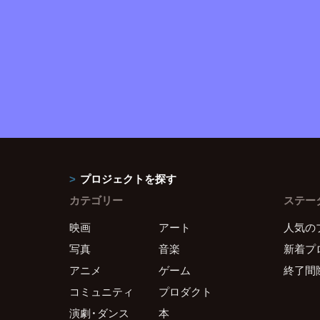
プロジェクトを探す
カテゴリー
ステー
映画
アート
人気の
写真
音楽
新着プ
アニメ
ゲーム
終了間
コミュニティ
プロダクト
演劇・ダンス
本