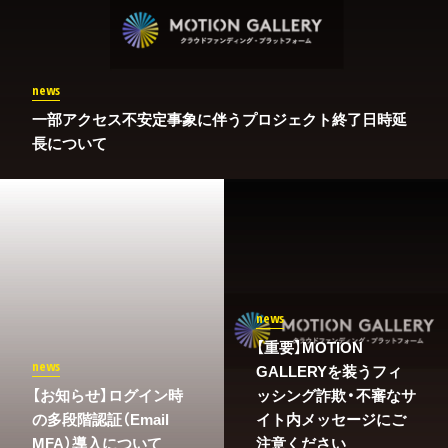
news
一部アクセス不安定事象に伴うプロジェクト終了日時延
長について
news
【重要】MOTION
news
GALLERYを装うフィ
​【お知らせ】ログイン時
ッシング詐欺・不審なサ
の多段階認証（Email
イト内メッセージにご
MFA）導入について
注意ください