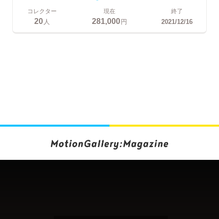
コレクター
現在
終了
20
281,000
人
円
2021/12/16