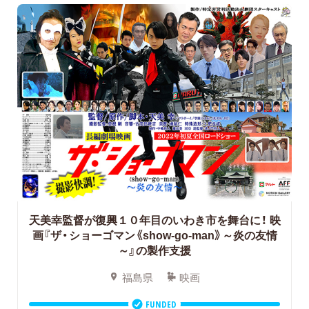
天美幸監督が復興１０年目のいわき市を舞台に！
映
画『ザ・ショーゴマン《show-go-man》～炎の友情
～』の製作支援
福島県
映画
FUNDED