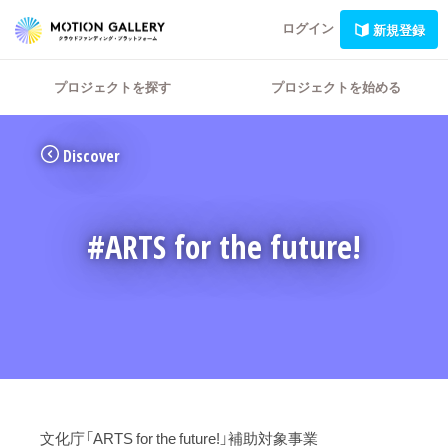
ログイン
新規登録
プロジェクトを探す
プロジェクトを始める
Discover
#ARTS for the future!
⽂化庁「ARTS for the future!」補助対象事業