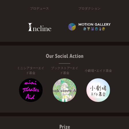
プロデュース
プロダクション
Our Social Action
ミニシアター・エイ
ブックストア・エイ
小劇場・エイド基金
ド基金
ド基金
Prize