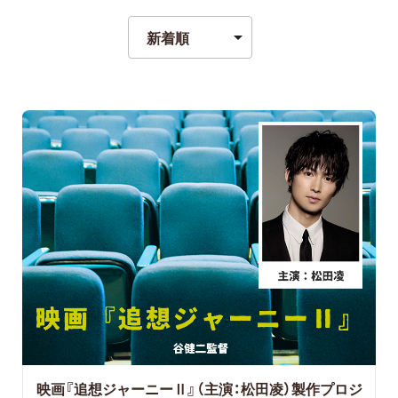
映画『追想ジャーニーⅡ』（主演：松田凌）製作プロジ