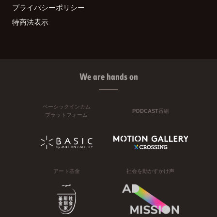
プライバシーポリシー
特商法表示
We are hands on
ベーシックインカム
PODCAST番組
プラットフォーム
アート基金
社会を動かすかけ声