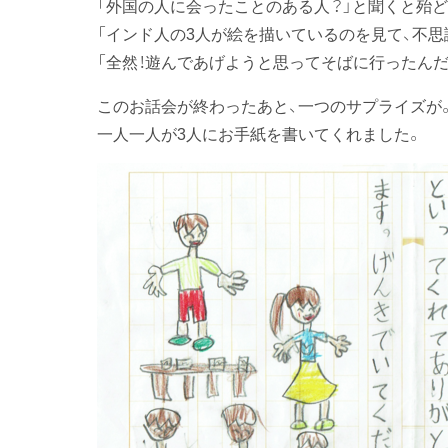
「外国の人に会ったことのある人？」と聞くと殆
「インド人の3人が絵を描いているのを見て、不思
「全然！遊んであげようと思ってそばに行ったんだ
このお話会が終わったあと、一つのサプライズが
一人一人が3人にお手紙を書いてくれました。