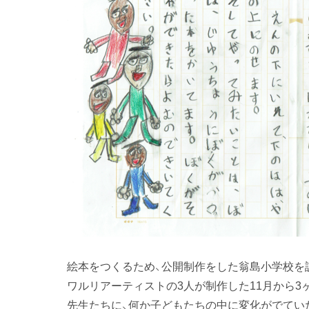
絵本をつくるため、公開制作をした翁島小学校を
ワルリアーティストの3人が制作した11月から3
先生たちに、何か子どもたちの中に変化がでてい