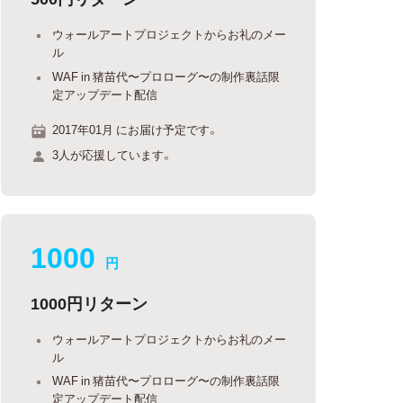
ウォールアートプロジェクトからお礼のメー
ル
WAF in 猪苗代〜プロローグ〜の制作裏話限
定アップデート配信
2017年01月 にお届け予定です。
3人が応援しています。
1000
円
1000円リターン
ウォールアートプロジェクトからお礼のメー
ル
WAF in 猪苗代〜プロローグ〜の制作裏話限
定アップデート配信