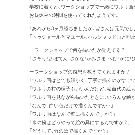
学校に着くと、ワークショップで一緒にワルリ画
お昼休みの時間を使ってくれたようです。
「あれから3ヶ月経ちましたが、皆さんは元気でし
「トゥシャールとマユール、ハルシャッド！」と即
ーワークショップで何を描いたか覚えてる？
「さそり！さぼてん！さかな！かみさま！へび！かに！ひ
ーワークショップの感想を教えてくれますか？
「ワルリ画はとても細かく、丁寧に描くのがすご
「ワルリの村の様子もいいんだけど、猪苗代の絵
「ワルリ画を見ながら描いたときに、いろんな絵
「なんで、白い色だけで描くんですか？」
「ワルリ画はなんで壁に描くんですか？」
「米の粉はどうやって絵の具にするんですか？」
「どうして、竹の筆で描くんですか？」