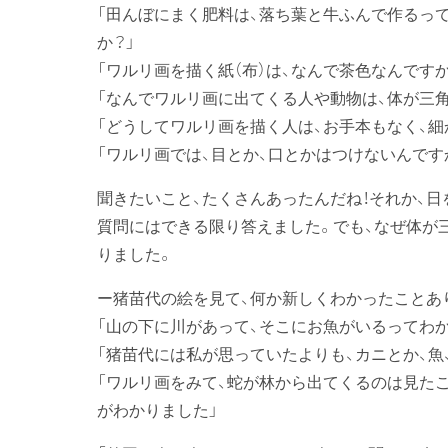
「田んぼにまく肥料は、落ち葉と牛ふんで作るっ
か？」
「ワルリ画を描く紙（布）は、なんで茶色なんですか
「なんでワルリ画に出てくる人や動物は、体が三角
「どうしてワルリ画を描く人は、お手本もなく、細
「ワルリ画では、目とか、口とかはつけないんです
聞きたいこと、たくさんあったんだね！それか、
質問にはできる限り答えました。でも、なぜ体が
りました。
ー猪苗代の絵を見て、何か新しくわかったことあ
「山の下に川があって、そこにお魚がいるってわか
「猪苗代には私が思っていたよりも、カニとか、魚
「ワルリ画をみて、蛇が林から出てくるのは見た
がわかりました」