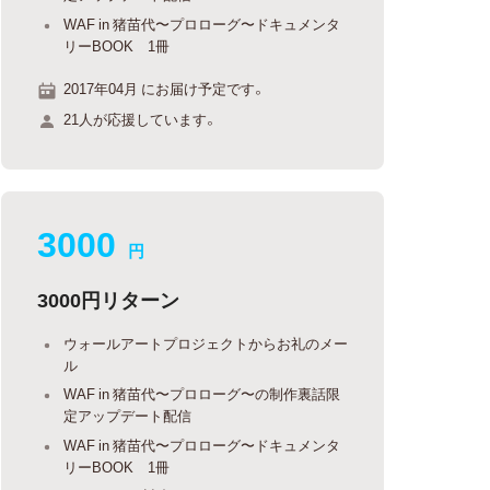
WAF in 猪苗代〜プロローグ〜ドキュメンタ
リーBOOK 1冊
2017年04月 にお届け予定です。
21人が応援しています。
3000
円
3000円リターン
ウォールアートプロジェクトからお礼のメー
ル
WAF in 猪苗代〜プロローグ〜の制作裏話限
定アップデート配信
WAF in 猪苗代〜プロローグ〜ドキュメンタ
リーBOOK 1冊