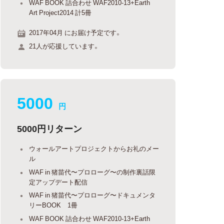
WAF BOOK 詰合わせ WAF2010-13+Earth
Art Project2014 計5冊
2017年04月 にお届け予定です。
21人が応援しています。
5000
円
5000円リターン
ウォールアートプロジェクトからお礼のメー
ル
WAF in 猪苗代〜プロローグ〜の制作裏話限
定アップデート配信
WAF in 猪苗代〜プロローグ〜ドキュメンタ
リーBOOK 1冊
WAF BOOK 詰合わせ WAF2010-13+Earth