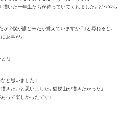
を描いた一年生たちが待っていてくれました。どうやら、
たか？僕が誰と来たか覚えていますか？」と尋ねると、
座に返事が。
と！」
いなと思いました」
も描きたいと思いました。磐梯山が描きたかった」
があって楽しかったです」