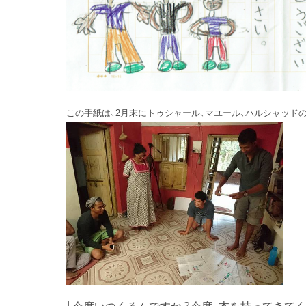
この手紙は、2月末にトゥシャール、マユール、ハルシャッド
「今度いつくるんですか？今度、本を持ってきてく