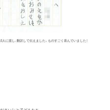
の3人に渡し、翻訳して伝えました。ものすごく喜んでいました！
ださい！」と子どもたち。