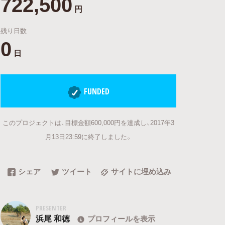
722,500
円
残り日数
0
日
FUNDED
このプロジェクトは、目標金額600,000円を達成し、2017年3
月13日23:59に終了しました。
シェア
ツイート
サイトに埋め込み
PRESENTER
浜尾 和徳
プロフィールを表示