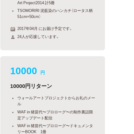
Art Project2014 計5冊
TSOMORIRI 泥藍染のハンカチ（ロータス柄
51cm×50cm）
2017年04月 にお届け予定です。
24人が応援しています。
10000
円
10000円リターン
ウォールアートプロジェクトからお礼のメー
ル
WAF in 猪苗代〜プロローグ〜の制作裏話限
定アップデート配信
WAF in 猪苗代〜プロローグ〜ドキュメンタ
リーBOOK 1冊