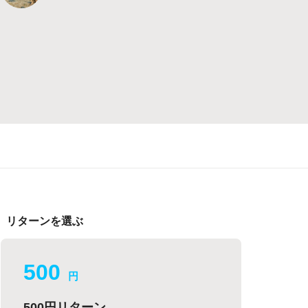
リターンを選ぶ
500
円
500円リターン