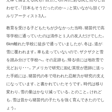
わせて、「日本もそうだったのか～」と笑いながら頷くワ
ルリアーティスト3人。
教育を受ける子どもたちが少なかった当時、猪苗代で高
等学校に通っていたのは清作と１人の友人だけでした。
6km離れた学校に徒歩で通っていましたが、冬は、道が
雪に覆われます。車も走っていないので、ザクザクと雪
を踏み分けて学校へ。その足跡も、帰る頃には地吹雪で
元どおり・・・。アメリカで研究に励む英世が恩師に送っ
た手紙には、猪苗代の冬で培われた忍耐力が研究の支え
になっています、と書かれていたそうです。時代は移り
変わり、雪の量はかなり減っている、とのこと。けれど
も、雪は昔から猪苗代の子たちを強く育んできたのでし
ょう。