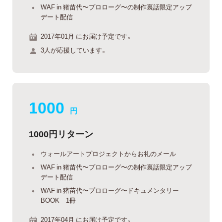
WAF in 猪苗代〜プロローグ〜の制作裏話限定アップ
デート配信
2017年01月 にお届け予定です。
3人が応援しています。
1000
円
1000円リターン
ウォールアートプロジェクトからお礼のメール
WAF in 猪苗代〜プロローグ〜の制作裏話限定アップ
デート配信
WAF in 猪苗代〜プロローグ〜ドキュメンタリー
BOOK 1冊
2017年04月 にお届け予定です。