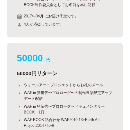
BOOK制作委員会としてお名前を本に記載
2017年04月 にお届け予定です。
4人が応援しています。
50000
円
50000円リターン
ウォールアートプロジェクトからお礼のメール
WAF in 猪苗代〜プロローグ〜の制作裏話限定アップ
デート配信
WAF in 猪苗代〜プロローグ〜ドキュメンタリー
BOOK 1冊
WAF BOOK 詰合わせ WAF2010-13+Earth Art
Project2014 計5冊