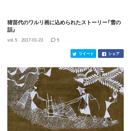
猪苗代のワルリ画に込められたストーリー「雪の
話」
vol. 5
2017-01-23
9
ツイート
シェア