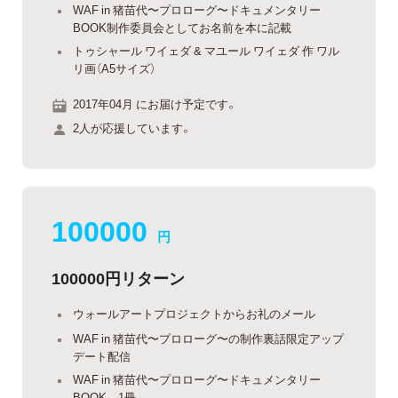
WAF in 猪苗代〜プロローグ〜ドキュメンタリー
BOOK制作委員会としてお名前を本に記載
トゥシャール ワイェダ & マユール ワイェダ 作 ワル
リ画（A5サイズ）
2017年04月 にお届け予定です。
2人が応援しています。
100000
円
100000円リターン
ウォールアートプロジェクトからお礼のメール
WAF in 猪苗代〜プロローグ〜の制作裏話限定アップ
デート配信
WAF in 猪苗代〜プロローグ〜ドキュメンタリー
BOOK 1冊