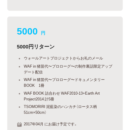
5000
円
5000円リターン
ウォールアートプロジェクトからお礼のメール
WAF in 猪苗代〜プロローグ〜の制作裏話限定アップ
デート配信
WAF in 猪苗代〜プロローグ〜ドキュメンタリー
BOOK 1冊
WAF BOOK 詰合わせ WAF2010-13+Earth Art
Project2014 計5冊
TSOMORIRI 泥藍染のハンカチ（ロータス柄
51cm×50cm）
2017年04月 にお届け予定です。