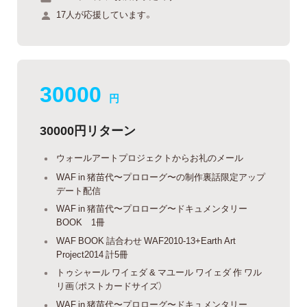
17人が応援しています。
30000
円
30000円リターン
ウォールアートプロジェクトからお礼のメール
WAF in 猪苗代〜プロローグ〜の制作裏話限定アップ
デート配信
WAF in 猪苗代〜プロローグ〜ドキュメンタリー
BOOK 1冊
WAF BOOK 詰合わせ WAF2010-13+Earth Art
Project2014 計5冊
トゥシャール ワイェダ & マユール ワイェダ 作 ワル
リ画（ポストカードサイズ）
WAF in 猪苗代〜プロローグ〜ドキュメンタリー