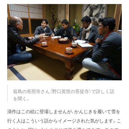
翁島の長照寺さん（野口英世の菩提寺）で詳しく話
を聞く。
清作はこの絵に登場しませんが、かんじきを履いて雪を
行く人はこういう話からイメージされた気がします。こ