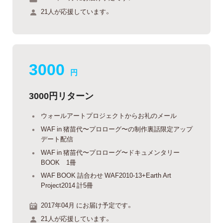
21人が応援しています。
3000
円
3000円リターン
ウォールアートプロジェクトからお礼のメール
WAF in 猪苗代〜プロローグ〜の制作裏話限定アップ
デート配信
WAF in 猪苗代〜プロローグ〜ドキュメンタリー
BOOK 1冊
WAF BOOK 詰合わせ WAF2010-13+Earth Art
Project2014 計5冊
2017年04月 にお届け予定です。
21人が応援しています。