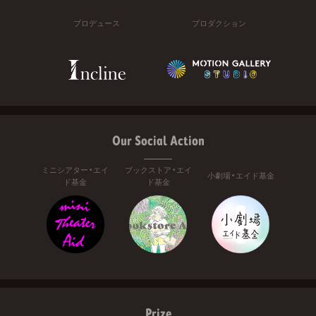
プロデュース
プロダクション
Our Social Action
ミニシアター・エイ
ブックストア・エイ
小劇場・エイド基金
ド基金
ド基金
Prize