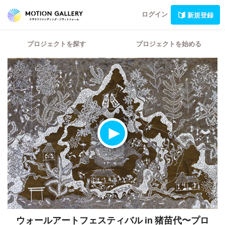
ログイン
新規登録
プロジェクトを探す
プロジェクトを始める
ウォールアートフェスティバル in 猪苗代〜プロ