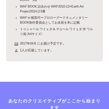
WAF BOOK 詰合わせ WAF2010-13+Earth Art
Project2014 計5冊
WAF in 猪苗代〜プロローグ〜ドキュメンタリー
BOOK制作委員会としてお名前を本に記載
トゥシャール ワイェダ & マユール ワイェダ 作 ワル
リ画（A4サイズ）
2017年04月 にお届け予定です。
1人が応援しています。
あなたのクリエイティブがここから始まり
ます