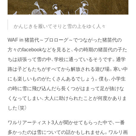
かんじきを履いてそりと雪の上をゆく人々
WAF in 猪苗代～プロローグ～でつながった猪苗代の
方々のfacebookなどを見ると、今の時期の猪苗代の子た
ちは頑張って雪の中、学校に通っているそうです。通学
路は子どもたちがすべてから解放される遊び場。寒い中
にも楽しいものがたくさんあるでしょう。僕も、小学生
の時に雪に飛び込んだら長くつがはまって足が抜けな
くなってしまい、大人に助けられたことが何度かありま
した（笑）
ワルリアーティスト3人が聞かせてもらった中で、一番
多かったのは雪についての話かもしれません。ワルリ画