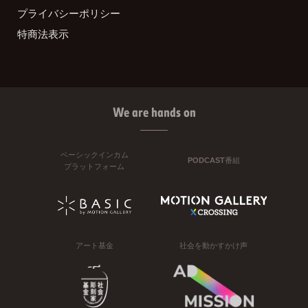
プライバシーポリシー
特商法表示
We are hands on
ベーシックインカム
PODCAST番組
プラットフォーム
アート基金
社会を動かすかけ声