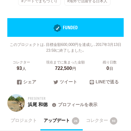
#アートでまちづくり
#海外で活躍する日本人
FUNDED
このプロジェクトは、目標金額600,000円を達成し、2017年3月13日
23:59に終了しました。
コレクター
現在までに集まった金額
残り日数
93
722,500
0
人
円
日
シェア
ツイート
LINEで送る
PRESENTER
浜尾 和徳
プロフィールを表示
プロジェクト
アップデート
コレクター
26
93