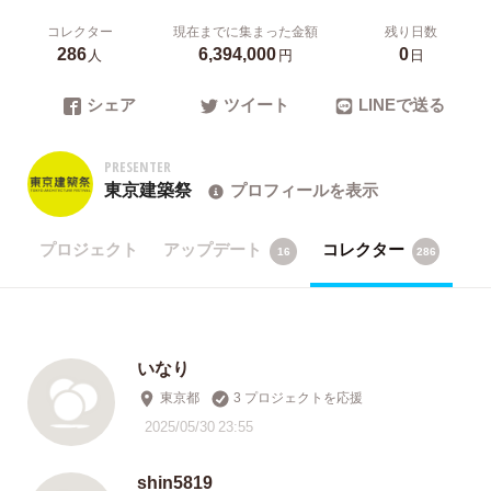
コレクター
現在までに集まった金額
残り日数
286
6,394,000
0
人
円
日
シェア
ツイート
LINEで送る
PRESENTER
東京建築祭
プロフィールを表示
プロジェクト
アップデート
コレクター
16
286
いなり
東京都
3 プロジェクトを応援
2025/05/30 23:55
shin5819