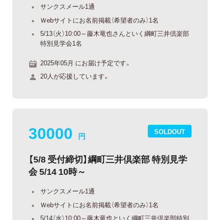
サンクスメール1通
Ｗebサイトにお名前掲載（希望者のみ）1名
5/13（火）10:00～藤木竜也さんといく綱町三井倶楽部
特別見学会1名
2025年05月 にお届け予定です。
20人が応援しています。
30000
SOLDOUT
円
【5/8 受付締切】綱町三井倶楽部 特別見学
会 5/14 10時～
サンクスメール1通
Ｗebサイトにお名前掲載（希望者のみ）1名
5/14（水）10:00～藤木竜也といく綱町三井倶楽部特別