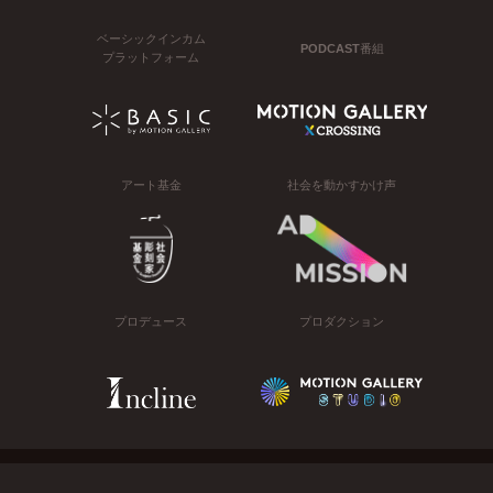
ベーシックインカム
PODCAST番組
プラットフォーム
アート基金
社会を動かすかけ声
プロデュース
プロダクション