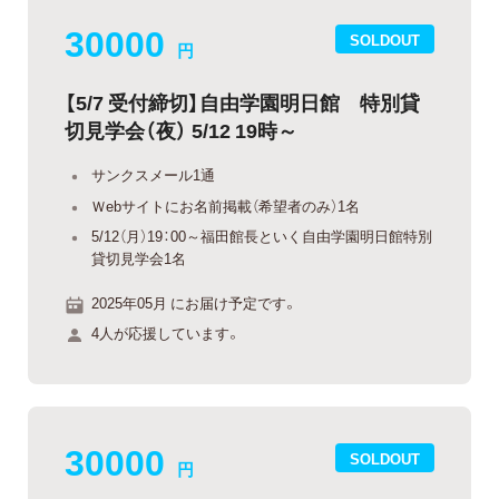
30000
SOLDOUT
円
【5/7 受付締切】自由学園明日館 特別貸
切見学会（夜） 5/12 19時～
サンクスメール1通
Ｗebサイトにお名前掲載（希望者のみ）1名
5/12（月）19：00～福田館長といく自由学園明日館特別
貸切見学会1名
2025年05月 にお届け予定です。
4人が応援しています。
30000
SOLDOUT
円