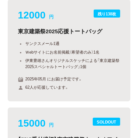
12000
残り138枚
円
東京建築祭2025応援トートバッグ
サンクスメール1通
Ｗebサイトにお名前掲載（希望者のみ）1名
伊東豊雄さんオリジナルスケッチによる「東京建築祭
2025スペシャルトートバッグ」1個
2025年05月 にお届け予定です。
62人が応援しています。
15000
SOLDOUT
円