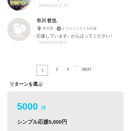
2025/05/21 11:23
市川 哲也
東京都
1 プロジェクトを応援
応援しています。がんばってください！
2025/05/19 09:07
…
2
3
NEXT
1
リターンを選ぶ
5000
円
シンプル応援5,000円