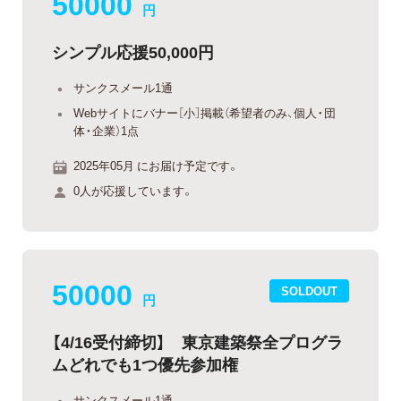
50000
円
シンプル応援50,000円
サンクスメール1通
Webサイトにバナー［小］掲載（希望者のみ、個人・団
体・企業）1点
2025年05月 にお届け予定です。
0人が応援しています。
50000
SOLDOUT
円
【4/16受付締切】 東京建築祭全プログラ
ムどれでも1つ優先参加権
サンクスメール1通