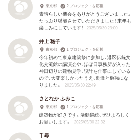
東京都
2 プロジェクトを応援
素晴らしい機会をありがとうございました。
たっぷり堪能させていただきました！ 来年も
楽しみにしています！
2025/05/30 23:00
井上 聡子
東京都
1 プロジェクトを応援
今年初めて東京建築祭に参加し、港区伝統文
化交流館の講演会や、ほぼ日事務所が入った
神田辺りの建物見学、設計を仕事にしている
ので、大変楽しかったうえ、刺激と勉強にな
りました。
2025/05/30 22:49
さとなか ふみこ
東京都
1 プロジェクトを応援
建築物が好きです。活動継続、ぜひよろしく
お願いします。
2025/05/30 22:32
千尋