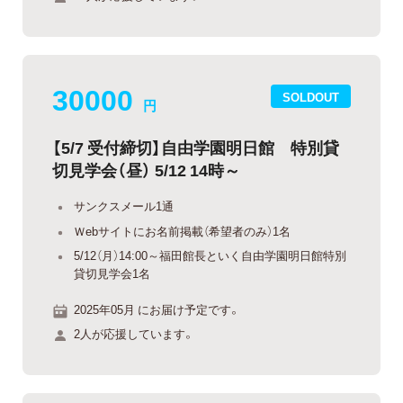
30000
SOLDOUT
円
【5/7 受付締切】自由学園明日館 特別貸
切見学会（昼） 5/12 14時～
サンクスメール1通
Ｗebサイトにお名前掲載（希望者のみ）1名
5/12（月）14:00～福田館長といく自由学園明日館特別
貸切見学会1名
2025年05月 にお届け予定です。
2人が応援しています。