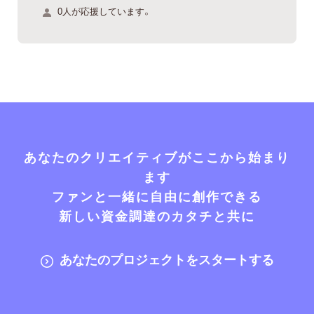
0人が応援しています。
あなたのクリエイティブがここから始まり
ます
ファンと一緒に自由に創作できる
新しい資金調達のカタチと共に
あなたのプロジェクトをスタートする