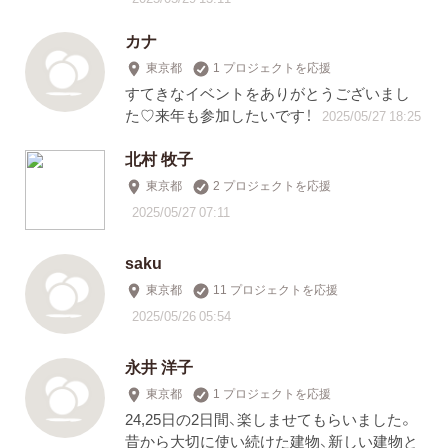
カナ
東京都
1 プロジェクトを応援
すてきなイベントをありがとうございまし
た♡来年も参加したいです！
2025/05/27 18:25
北村 牧子
東京都
2 プロジェクトを応援
2025/05/27 07:11
saku
東京都
11 プロジェクトを応援
2025/05/26 05:54
永井 洋子
東京都
1 プロジェクトを応援
24,25日の2日間、楽しませてもらいました。
昔から大切に使い続けた建物、新しい建物と