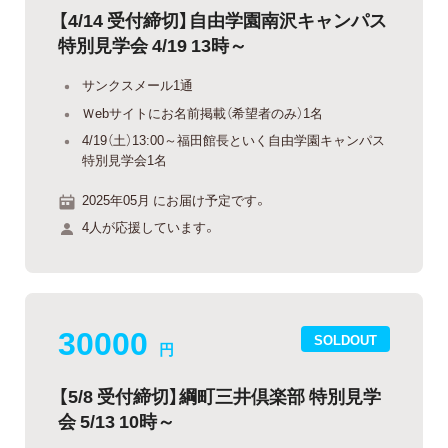
【4/14 受付締切】自由学園南沢キャンパス
特別見学会 4/19 13時～
サンクスメール1通
Ｗebサイトにお名前掲載（希望者のみ）1名
4/19（土）13:00～福田館長といく自由学園キャンパス
特別見学会1名
2025年05月 にお届け予定です。
4人が応援しています。
30000
SOLDOUT
円
【5/8 受付締切】綱町三井倶楽部 特別見学
会 5/13 10時～