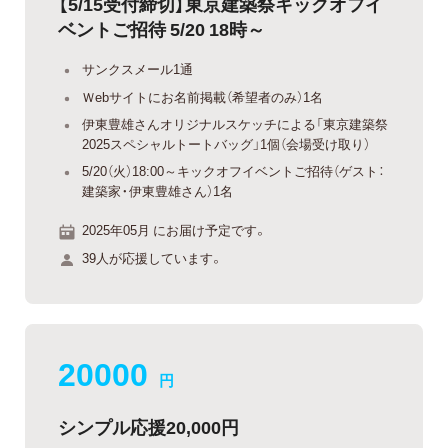
【5/15受付締切】東京建築祭キックオフイ
ベントご招待 5/20 18時～
サンクスメール1通
Ｗebサイトにお名前掲載（希望者のみ）1名
伊東豊雄さんオリジナルスケッチによる「東京建築祭
2025スペシャルトートバッグ」1個（会場受け取り）
5/20（火）18:00～キックオフイベントご招待（ゲスト：
建築家・伊東豊雄さん）1名
2025年05月 にお届け予定です。
39人が応援しています。
20000
円
シンプル応援20,000円