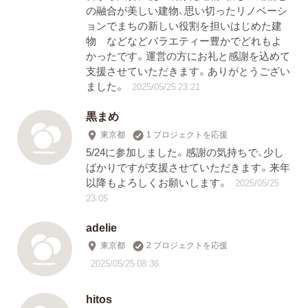
の融合が美しい建物、思い切ったリノベーシ
ョンでまちの新しい役割を担いはじめた建
物 などなどバラエティー豊かでどれもよ
かったです。運営の方にお礼と感謝を込めて
支援させていただきます。ありがとうござい
ました。
2025/05/25 23:21
黒まめ
東京都
1 プロジェクトを応援
5/24に参加しました。感謝の気持ちで、少し
ばかりですが支援させていただきます。来年
以降もよろしくお願いします。
2025/05/25
23:05
adelie
東京都
2 プロジェクトを応援
2025/05/25 08:36
hitos