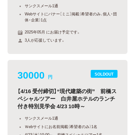
サンクスメール1通
Webサイトにバナー［ミニ］掲載（希望者のみ、個人・団
体・企業）1点
2025年05月 にお届け予定です。
3人が応援しています。
30000
SOLDOUT
円
【4/16 受付締切】“現代建築の街” 前橋ス
ペシャルツアー 白井屋ホテルのランチ
付き特別見学会 4/23 10時～
サンクスメール1通
Ｗebサイトにお名前掲載（希望者のみ）1名
4/23（水）10:00～ 前橋スペシャルツアー1名