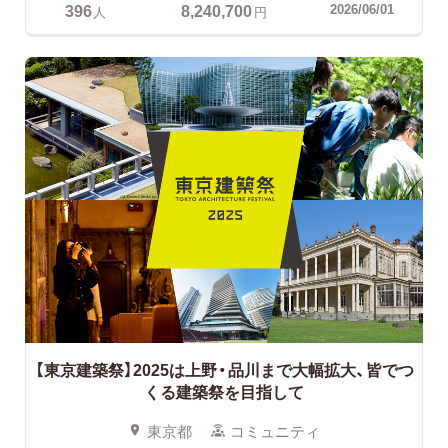
396
8,240,700
2026/06/01
人
円
【東京建築祭】2025は上野・品川まで大幅拡大、皆でつ
くる建築祭を目指して
東京都
コミュニティ