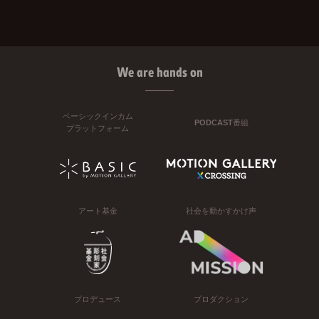
We are hands on
ベーシックインカム
PODCAST番組
プラットフォーム
アート基金
社会を動かすかけ声
プロデュース
プロダクション