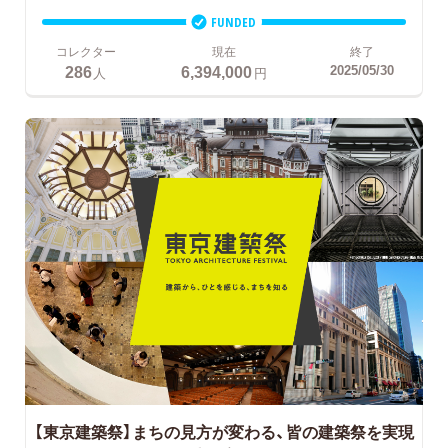
FUNDED
コレクター
現在
終了
286
6,394,000
2025/05/30
人
円
【東京建築祭】まちの見方が変わる、皆の建築祭を実現