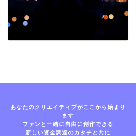
あなたのクリエイティブがここから始まり
ます
ファンと一緒に自由に創作できる
新しい資金調達のカタチと共に