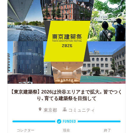
【東京建築祭】
2026は渋谷エリアまで拡大。皆でつく
り、育てる建築祭を目指して
東京都
コミュニティ
FUNDED
コレクター
現在
終了