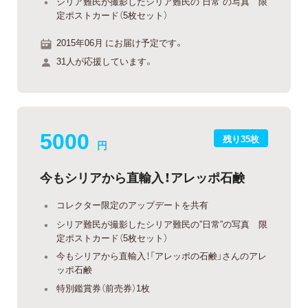
シリア難民が撮影したシリア難民の”日常”の写真 限
定ポストカード（5枚セット）
2015年06月 にお届け予定です。
31人が応援しています。
5000
残り35枚
円
今もシリアから直輸入！アレッポ石鹸
コレクター限定のアップデートを共有
シリア難民が撮影したシリア難民の”日常”の写真 限
定ポストカード（5枚セット）
今もシリアから直輸入！「アレッポの石鹸」さんのアレ
ッポ石鹸
特別鑑賞券（前売券）1枚