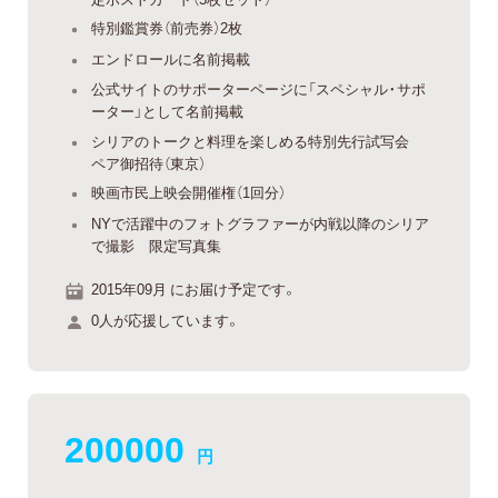
特別鑑賞券（前売券）2枚
エンドロールに名前掲載
公式サイトのサポーターページに「スペシャル・サポ
ーター」として名前掲載
シリアのトークと料理を楽しめる特別先行試写会
ペア御招待（東京）
映画市民上映会開催権（1回分）
NYで活躍中のフォトグラファーが内戦以降のシリア
で撮影 限定写真集
2015年09月 にお届け予定です。
0人が応援しています。
200000
円