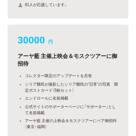
81人が応援しています。
30000
円
アーヤ藍 主催上映会＆モスクツアーに御
招待
コレクター限定のアップデートを共有
シリア難民が撮影したシリア難民の”日常”の写真 限
定ポストカード（5枚セット）
エンドロールに名前掲載
公式サイトのサポーターページに「サポーター」とし
て名前掲載
アーヤ藍 主催の上映会＆モスクツアーにペア御招待
（東京・福岡）