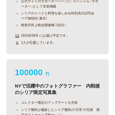
公式サイトのサポーターページに「スペシャル・サポ
ーター」として名前掲載
シリアのトークと料理を楽しめる特別先行試写会
ペア御招待（東京）
映画市民上映会開催権（1回分）
2015年09月 にお届け予定です。
2人が応援しています。
100000
円
NYで活躍中のフォトグラファー 内戦後
のシリア限定写真集
コレクター限定のアップデートを共有
シリア難民が撮影したシリア難民の”日常”の写真 限
定ポストカード（5枚セット）