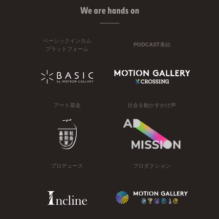
We are hands on
ベーシックインカム
PODCAST番組
プラットフォーム
アート基金
社会を動かすかけ声
プロデュース
プロダクション