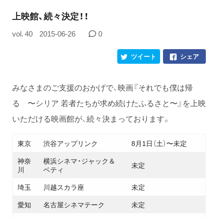
上映館、続々決定！！
vol. 40
2015-06-26
0
ツイート
シェア
みなさまのご支援のおかげで、映画『それでも僕は帰
る 〜シリア 若者たちが求め続けたふるさと〜』を上映
いただける映画館が、続々決まっております。
東京
渋谷アップリンク
8月1日（土）〜未定
神奈
横浜シネマ・ジャック＆
未定
川
ベティ
埼玉
川越スカラ座
未定
愛知
名古屋シネマテーク
未定