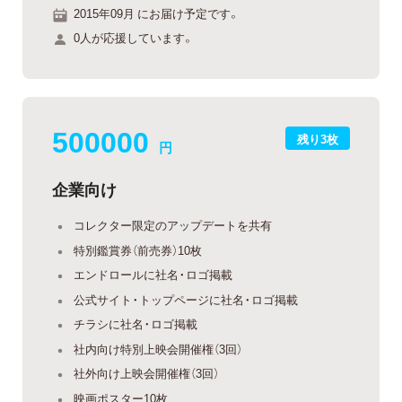
2015年09月 にお届け予定です。
0人が応援しています。
500000
残り3枚
円
企業向け
コレクター限定のアップデートを共有
特別鑑賞券（前売券）10枚
エンドロールに社名・ロゴ掲載
公式サイト・トップページに社名・ロゴ掲載
チラシに社名・ロゴ掲載
社内向け特別上映会開催権（3回）
社外向け上映会開催権（3回）
映画ポスター10枚