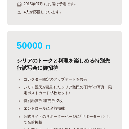
2015年07月 にお届け予定です。
4人が応援しています。
50000
円
シリアのトークと料理を楽しめる特別先
行試写会に御招待
コレクター限定のアップデートを共有
シリア難民が撮影したシリア難民の”日常”の写真 限
定ポストカード（5枚セット）
特別鑑賞券（前売券）2枚
エンドロールに名前掲載
公式サイトのサポーターページに「サポーター」とし
て名前掲載