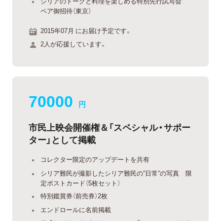
シリアのトークと料理を楽しめる特別先行試写会
ペア御招待（東京）
2015年07月 にお届け予定です。
2人が応援しています。
70000
円
市民上映会開催権＆「スペシャル・サポー
ター」として掲載
コレクター限定のアップデートを共有
シリア難民が撮影したシリア難民の”日常”の写真 限
定ポストカード（5枚セット）
特別鑑賞券（前売券）2枚
エンドロールに名前掲載