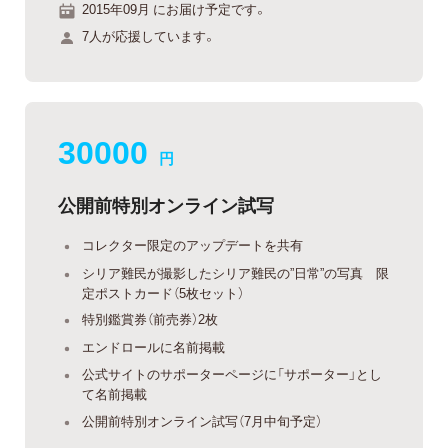
2015年09月 にお届け予定です。
7人が応援しています。
30000
円
公開前特別オンライン試写
コレクター限定のアップデートを共有
シリア難民が撮影したシリア難民の”日常”の写真 限
定ポストカード（5枚セット）
特別鑑賞券（前売券）2枚
エンドロールに名前掲載
公式サイトのサポーターページに「サポーター」とし
て名前掲載
公開前特別オンライン試写（7月中旬予定）