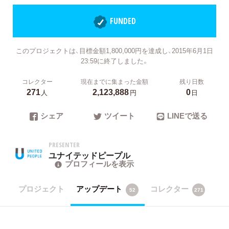
FUNDED
このプロジェクトは、目標金額1,800,000円を達成し、2015年6月1日
23:59に終了しました。
コレクター
現在までに集まった金額
残り日数
271
2,123,888
0
人
円
日
シェア
ツイート
LINEで送る
PRESENTER
ユナイテッドピープル
プロフィールを表示
プロジェクト
アップデート
コレクター
52
271