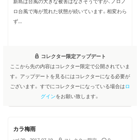
新島は台風の大きな被害はなさそうですが、ノロノ
ロ台風で海が荒れた状態が続いています。相変わら
ず...
コレクター限定アップデート
ここから先の内容はコレクター限定で公開されていま
す。
アップデートを見るにはコレクターになる必要が
ございます。
すでにコレクターになっている場合は
ロ
グイン
をお願い致します。
カラ梅雨
vol.29
2017-07-19
コレクター限定
0