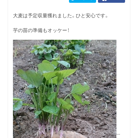
大麦は予定収量獲れました。ひと安心です。
芋の苗の準備もオッケー！
...