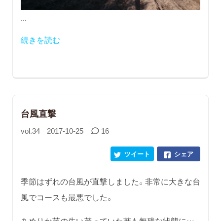
...
続きを読む
台風直撃
vol.34
2017-10-25
16
ツイート
シェア
季節はずれの台風が直撃しました。非常に大きな台
風でコースも最悪でした。
あめりか芋の生い茂っていた葉も無残な状態に…