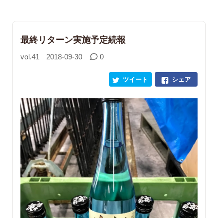
最終リターン実施予定続報
vol.41
2018-09-30
0
ツイート
シェア