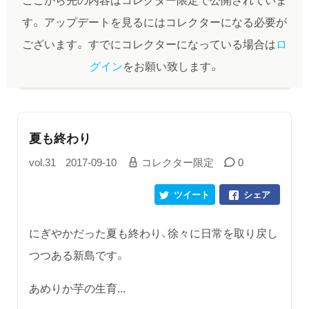
す。
アップデートを見るにはコレクターになる必要が
ございます。
すでにコレクターになっている場合は
ロ
グイン
をお願い致します。
夏も終わり
vol.31
2017-09-10
コレクター限定
0
ツイート
シェア
にぎやかだった夏も終わり、徐々に日常を取り戻し
つつある新島です。
あめりか芋の生育...