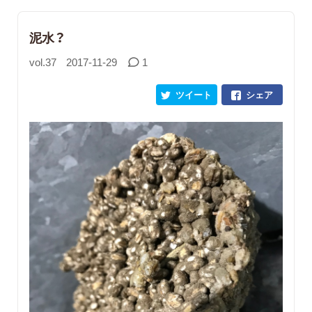
泥水？
vol.37
2017-11-29
1
ツイート
シェア