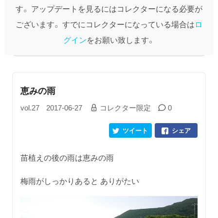
す。
アップデートを見るにはコレクターになる必要が
ございます。
すでにコレクターになっている場合は
ロ
グイン
をお願い致します。
恵みの雨
vol.27
2017-06-27
コレクター限定
0
ツイート
シェア
苗植えの後の雨は恵みの雨
梅雨がしっかりあると ありがたい