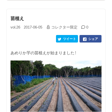
苗植え
vol.26
2017-06-05
コレクター限定
0
ツイート
シェア
あめりか芋の苗植えが始まりました！