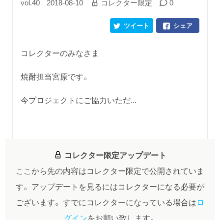
vol.40
2018-08-10
コレクター限定
0
ツイート
シェア
コレクターのみなさま
焼酎担当宮原です。
今プロジェクトにご協力いただ...
コレクター限定アップデート
ここから先の内容はコレクター限定で公開されていま
す。
アップデートを見るにはコレクターになる必要が
ございます。
すでにコレクターになっている場合は
ロ
グイン
をお願い致します。