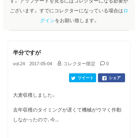
す。
アップデートを見るにはコレクターになる必要が
ございます。
すでにコレクターになっている場合は
ロ
グイン
をお願い致します。
半分ですが
vol.24
2017-05-04
コレクター限定
0
ツイート
シェア
大麦収穫しました。
去年収穫のタイミングが遅くて機械がウマく作動
しなかったので、今...