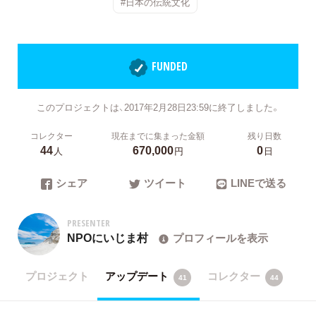
#日本の伝統文化
FUNDED
このプロジェクトは、2017年2月28日23:59に終了しました。
コレクター
現在までに集まった金額
残り日数
44
670,000
0
人
円
日
シェア
ツイート
LINEで送る
PRESENTER
NPOにいじま村
プロフィールを表示
プロジェクト
アップデート
コレクター
41
44