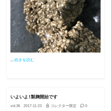
...
続きを読む
いよいよ！製麹開始です
vol.36
2017-11-23
コレクター限定
0