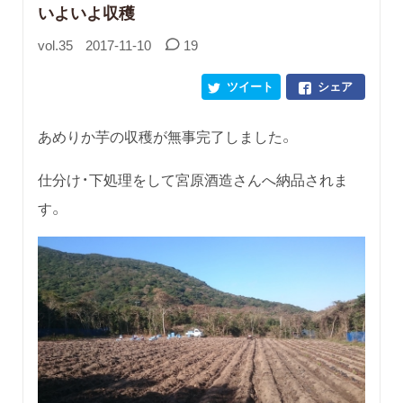
いよいよ収穫
vol.35
2017-11-10
19
ツイート
シェア
あめりか芋の収穫が無事完了しました。
仕分け・下処理をして宮原酒造さんへ納品されま
す。