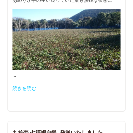
...
続きを読む
九拾壱.七福嶋自慢、発送いたしました。